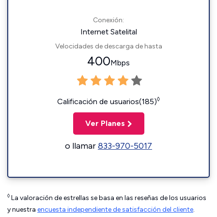
Conexión:
Internet Satelital
Velocidades de descarga de hasta
400
Mbps
◊
Calificación de usuarios(185)
Ver Planes
o llamar
833-970-5017
◊
La valoración de estrellas se basa en las reseñas de los usuarios
y nuestra
encuesta independiente de satisfacción del cliente
.