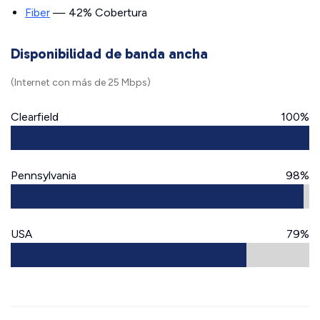
Fiber
— 42% Cobertura
Disponibilidad de banda ancha
(Internet con más de 25 Mbps)
Clearfield
100%
Pennsylvania
98%
USA
79%