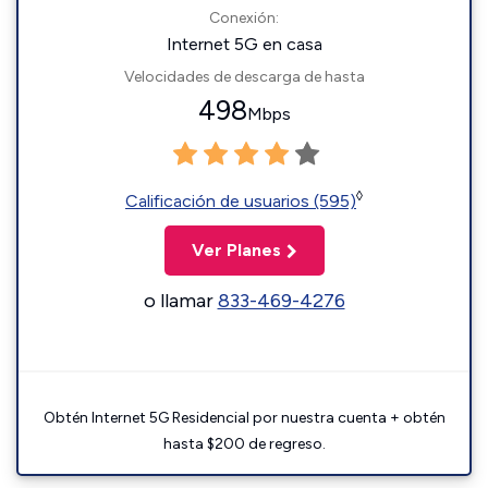
Conexión:
Internet 5G en casa
Velocidades de descarga de hasta
498
Mbps
◊
Calificación de usuarios (595)
Ver Planes
o llamar
833-469-4276
Obtén Internet 5G Residencial por nuestra cuenta + obtén
hasta $200 de regreso.