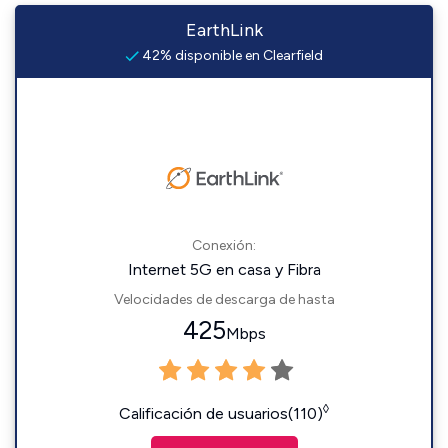
EarthLink
42% disponible en Clearfield
Conexión:
Internet 5G en casa y Fibra
Velocidades de descarga de hasta
425
Mbps
◊
Calificación de usuarios(110)