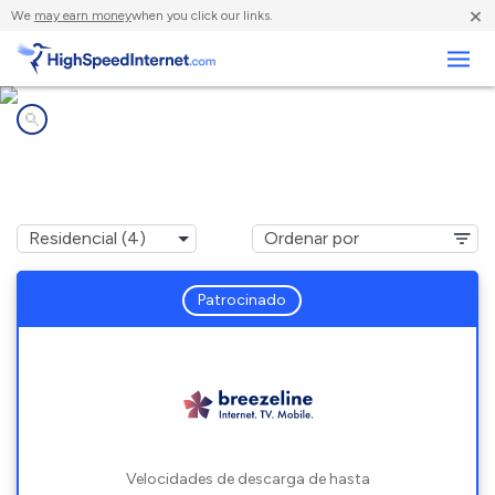
×
We
may earn money
when you click our links.
Negocios
Compañías de Internet en
Clearfield, PA
Patrocinado
Velocidades de descarga de hasta