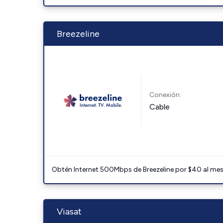
Breezeline
Conexión:
Cable
Obtén Internet 500Mbps de Breezeline por $40 al mes c
Viasat