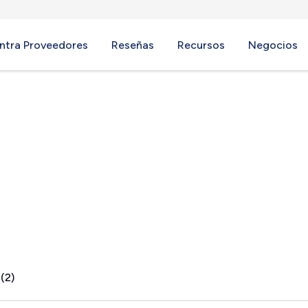
ntra Proveedores
Reseñas
Recursos
Negocios
 PA
(2)