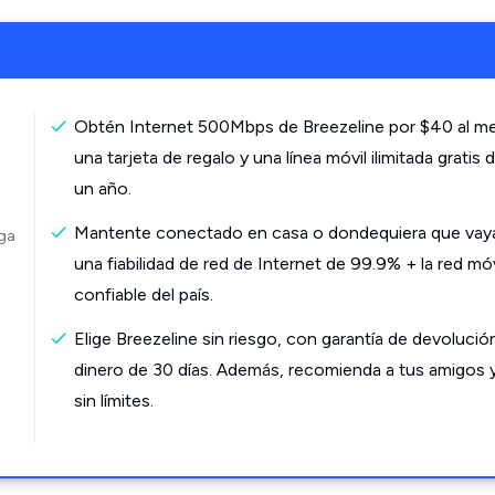
Obtén Internet 500Mbps de Breezeline por $40 al m
una tarjeta de regalo y una línea móvil ilimitada gratis 
un año.
Mantente conectado en casa o dondequiera que vay
rga
una fiabilidad de red de Internet de 99.9% + la red mó
confiable del país.
Elige Breezeline sin riesgo, con garantía de devolució
dinero de 30 días. Además, recomienda a tus amigos 
sin límites.