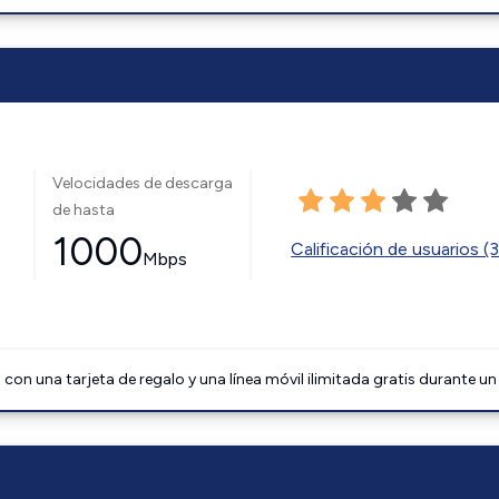
Velocidades de descarga
de hasta
1000
Calificación de usuarios (
Mbps
on una tarjeta de regalo y una línea móvil ilimitada gratis durante un