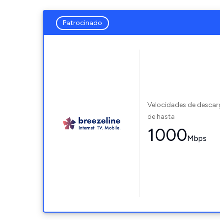
Patrocinado
Velocidades de desca
de hasta
1000
Mbps