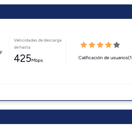
Velocidades de descarga
de hasta
y
425
Calificación de usuarios(
Mbps