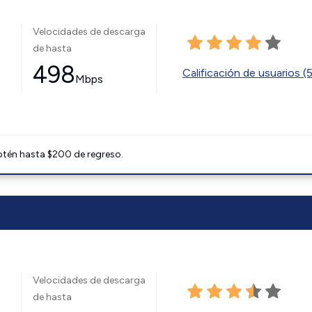
Velocidades de descarga
de hasta
498
Calificación de usuarios (
Mbps
btén hasta $200 de regreso.
Velocidades de descarga
de hasta