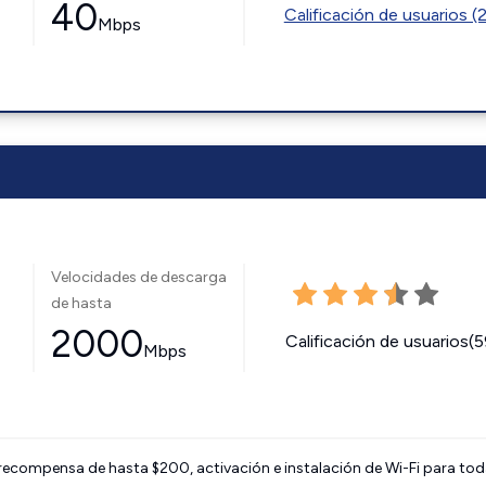
40
Calificación de usuarios (
Mbps
Velocidades de descarga
de hasta
2000
Calificación de usuarios(
Mbps
 recompensa de hasta $200, activación e instalación de Wi-Fi para tod