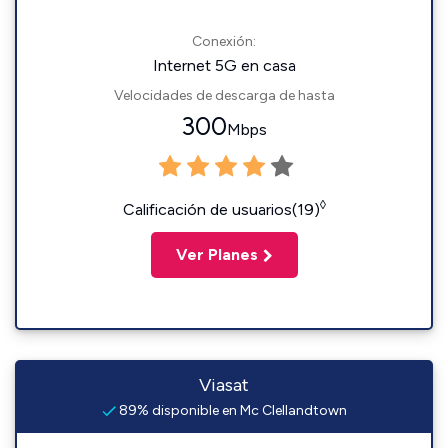
Conexión:
Internet 5G en casa
Velocidades de descarga de hasta
300
Mbps
◊
Calificación de usuarios(19)
Ver Planes
Viasat
89% disponible en Mc Clellandtown