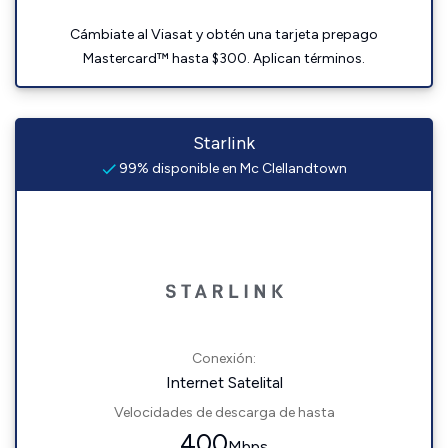
Cámbiate al Viasat y obtén una tarjeta prepago
Mastercard™ hasta $300. Aplican términos.
Starlink
99% disponible en Mc Clellandtown
Conexión:
Internet Satelital
Velocidades de descarga de hasta
400
Mbps