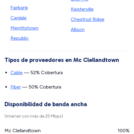
Fairbank
Keisterville
Cardale
Chestnut Ridge
Merrittstown
Allison
Republic
Tipos de proveedores en Mc Clellandtown
Cable
— 52% Cobertura
Fiber
— 50% Cobertura
Disponibilidad de banda ancha
(Internet con más de 25 Mbps)
Mc Clellandtown
100%