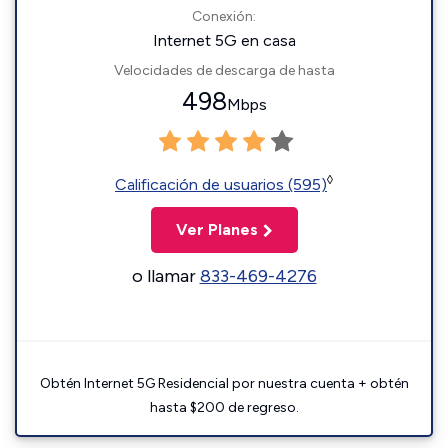
Conexión:
Internet 5G en casa
Velocidades de descarga de hasta
498
Mbps
◊
Calificación de usuarios (595)
Ver Planes
o llamar
833-469-4276
Obtén Internet 5G Residencial por nuestra cuenta + obtén
hasta $200 de regreso.