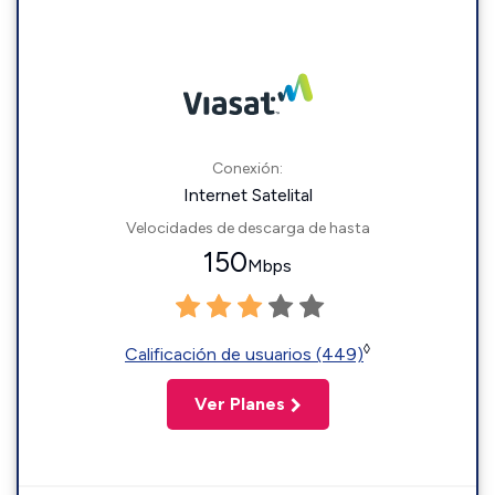
Conexión:
Internet Satelital
Velocidades de descarga de hasta
150
Mbps
◊
Calificación de usuarios (449)
Ver Planes