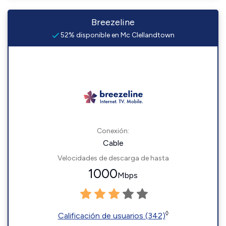
Breezeline
52% disponible en Mc Clellandtown
Conexión:
Cable
Velocidades de descarga de hasta
1000
Mbps
◊
Calificación de usuarios (342)