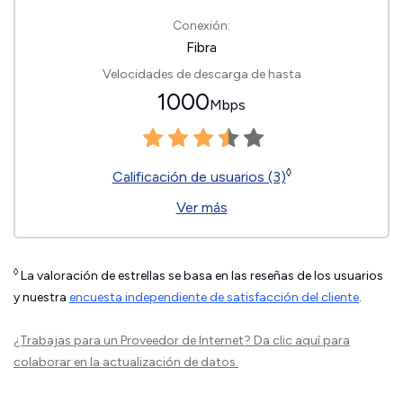
Conexión:
Fibra
Velocidades de descarga de hasta
1000
Mbps
◊
Calificación de usuarios (3)
Ver más
◊
La valoración de estrellas se basa en las reseñas de los usuarios
y nuestra
encuesta independiente de satisfacción del cliente
.
¿Trabajas para un Proveedor de Internet?
Da clic aquí
para
colaborar en la actualización de datos.