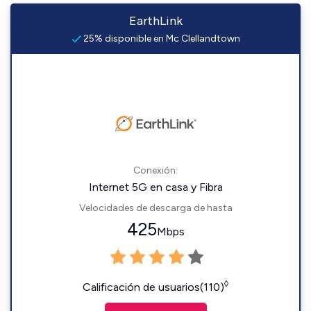
EarthLink
25% disponible en Mc Clellandtown
Conexión:
Internet 5G en casa y Fibra
Velocidades de descarga de hasta
425
Mbps
◊
Calificación de usuarios(110)