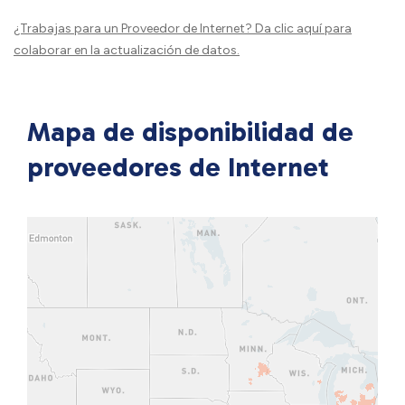
¿Trabajas para un Proveedor de Internet?
Da clic aquí
para
colaborar en la actualización de datos.
Mapa de disponibilidad de
proveedores de Internet