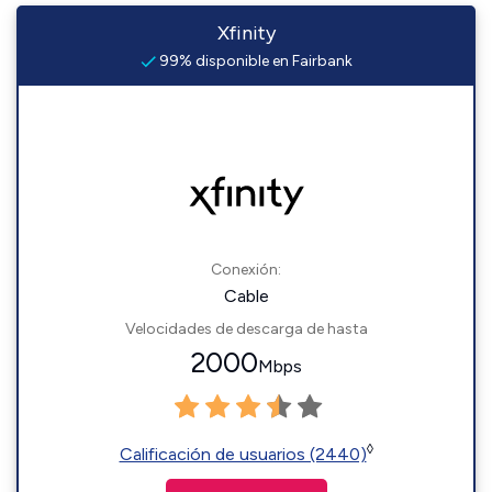
Xfinity
99% disponible en Fairbank
Conexión:
Cable
Velocidades de descarga de hasta
2000
Mbps
◊
Calificación de usuarios (2440)