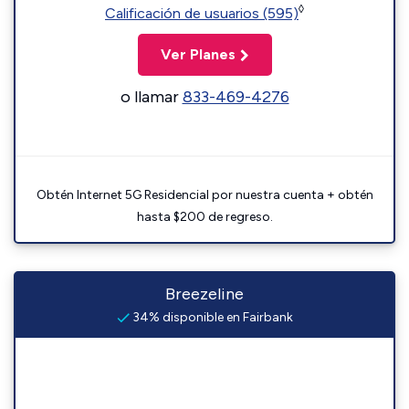
◊
Calificación de usuarios (595)
Ver Planes
o llamar
833-469-4276
Obtén Internet 5G Residencial por nuestra cuenta + obtén
hasta $200 de regreso.
Breezeline
34% disponible en Fairbank