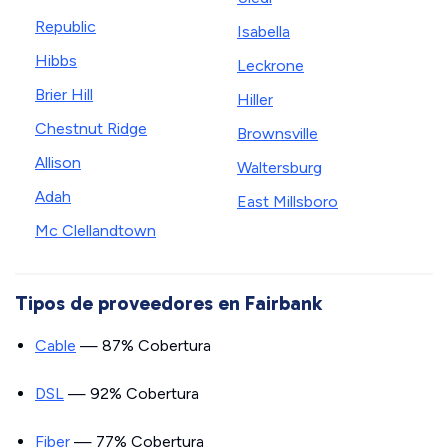
Republic
Isabella
Hibbs
Leckrone
Brier Hill
Hiller
Chestnut Ridge
Brownsville
Allison
Waltersburg
Adah
East Millsboro
Mc Clellandtown
Tipos de proveedores en Fairbank
Cable
— 87% Cobertura
DSL
— 92% Cobertura
Fiber
— 77% Cobertura