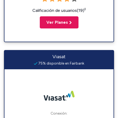
◊
Calificación de usuarios(19)
Ver Planes
Viasat
75% disponible en Fairbank
Conexión: