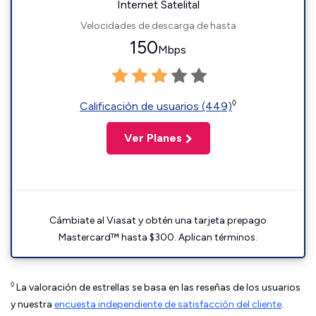
Internet Satelital
Velocidades de descarga de hasta
150
Mbps
◊
Calificación de usuarios (449)
Ver Planes
Cámbiate al Viasat y obtén una tarjeta prepago
Mastercard™ hasta $300. Aplican términos.
◊
La valoración de estrellas se basa en las reseñas de los usuarios
y nuestra
encuesta independiente de satisfacción del cliente
.