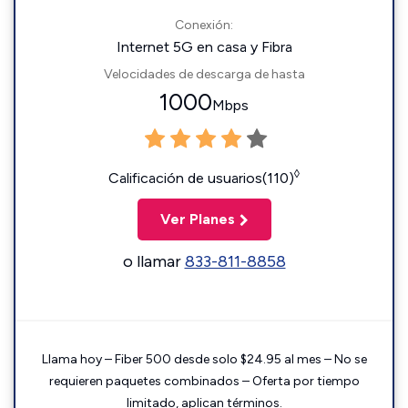
Conexión:
Internet 5G en casa y Fibra
Velocidades de descarga de hasta
1000
Mbps
◊
Calificación de usuarios(110)
Ver Planes
o llamar
833-811-8858
Llama hoy – Fiber 500 desde solo $24.95 al mes – No se
requieren paquetes combinados – Oferta por tiempo
limitado, aplican términos.