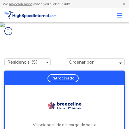
×
We
may earn money
when you click our links.
Negocios
Compañías de Internet en
Waltersburg, PA
Patrocinado
Velocidades de descarga de hasta