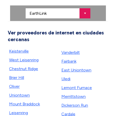
Ver proveedores de internet en ciudades
cercanas
Keisterville
Vanderbilt
West Leisenring
Fairbank
Chestnut Ridge
East Uniontown
Brier Hill
Uledi
Oliver
Lemont Furnace
Uniontown
Merrittstown
Mount Braddock
Dickerson Run
Leisenring
Cardale