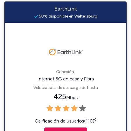
EarthLink
50% disponible en Waltersburg
Conexión:
Internet 5G en casa y Fibra
Velocidades de descarga de hasta
425
Mbps
◊
Calificación de usuarios(110)