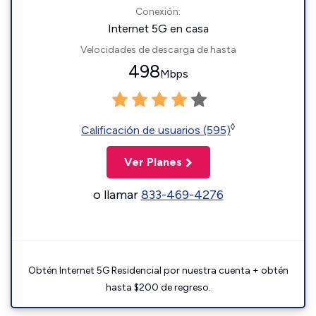
Conexión:
Internet 5G en casa
Velocidades de descarga de hasta
498
Mbps
◊
Calificación de usuarios (595)
Ver Planes
o llamar
833-469-4276
Obtén Internet 5G Residencial por nuestra cuenta + obtén
hasta $200 de regreso.