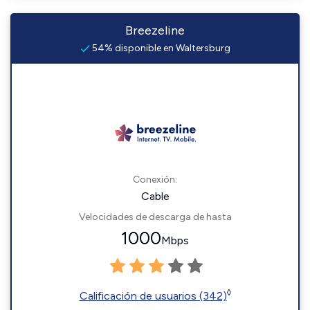
Breezeline
54% disponible en Waltersburg
Conexión:
Cable
Velocidades de descarga de hasta
1000
Mbps
◊
Calificación de usuarios (342)