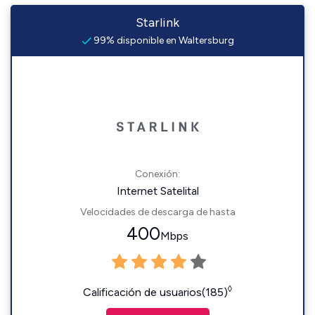
Starlink
99% disponible en Waltersburg
Conexión:
Internet Satelital
Velocidades de descarga de hasta
400
Mbps
◊
Calificación de usuarios(185)