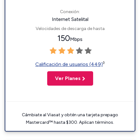
Conexión:
Internet Satelital
Velocidades de descarga de hasta
150
Mbps
◊
Calificación de usuarios (449)
Ver Planes
Cámbiate al Viasat y obtén una tarjeta prepago
Mastercard™ hasta $300. Aplican términos.