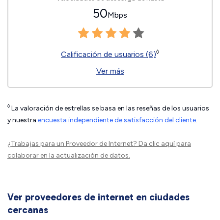
50
Mbps
◊
Calificación de usuarios (6)
Ver más
◊
La valoración de estrellas se basa en las reseñas de los usuarios
y nuestra
encuesta independiente de satisfacción del cliente
.
¿Trabajas para un Proveedor de Internet?
Da clic aquí
para
colaborar en la actualización de datos.
Ver proveedores de internet en ciudades
cercanas