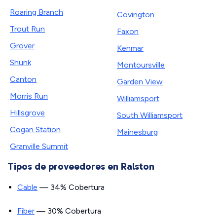
Roaring Branch
Covington
Trout Run
Faxon
Grover
Kenmar
Shunk
Montoursville
Canton
Garden View
Morris Run
Williamsport
Hillsgrove
South Williamsport
Cogan Station
Mainesburg
Granville Summit
Tipos de proveedores en Ralston
Cable
— 34% Cobertura
Fiber
— 30% Cobertura