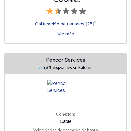
Mbps
◊
Calificación de usuarios (25)
Ver más
Pencor Services
28% disponible en Ralston
Conexión:
Cable
Velocidades de descarga de hasta