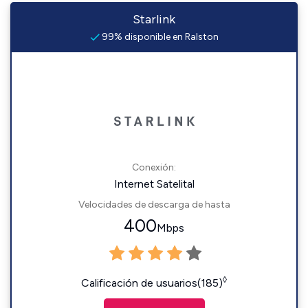
Starlink
99% disponible en Ralston
Conexión:
Internet Satelital
Velocidades de descarga de hasta
400
Mbps
◊
Calificación de usuarios(185)