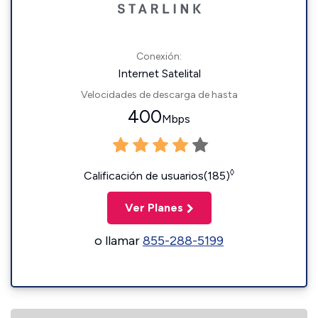
Conexión:
Internet Satelital
Velocidades de descarga de hasta
400
Mbps
◊
Calificación de usuarios(185)
Ver Planes
o llamar
855-288-5199