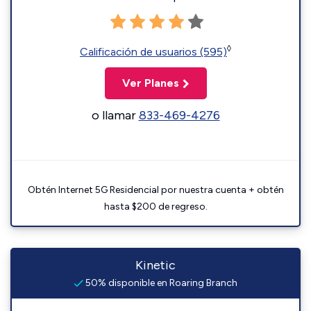
◊
Calificación de usuarios (595)
Ver Planes
o llamar
833-469-4276
Obtén Internet 5G Residencial por nuestra cuenta + obtén
hasta $200 de regreso.
Kinetic
50% disponible en Roaring Branch