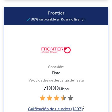
Frontier
88% disponible en Roaring Branch
Conexión:
Fibra
Velocidades de descarga de hasta
7000
Mbps
◊
Calificación de usuarios (1297)