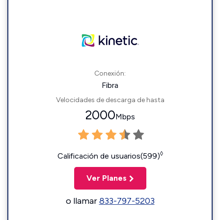
Conexión:
Fibra
Velocidades de descarga de hasta
2000
Mbps
◊
Calificación de usuarios(599)
Ver Planes
o llamar
833-797-5203