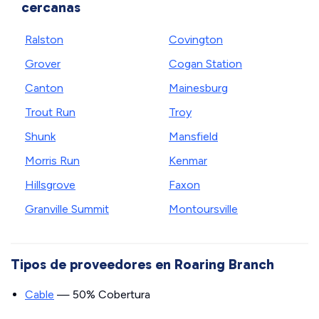
cercanas
Ralston
Covington
Grover
Cogan Station
Canton
Mainesburg
Trout Run
Troy
Shunk
Mansfield
Morris Run
Kenmar
Hillsgrove
Faxon
Granville Summit
Montoursville
Tipos de proveedores en Roaring Branch
Cable
— 50% Cobertura