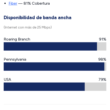
Fiber
— 81% Cobertura
Disponibilidad de banda ancha
(Internet con más de 25 Mbps)
Roaring Branch
91%
Pennsylvania
98%
USA
79%