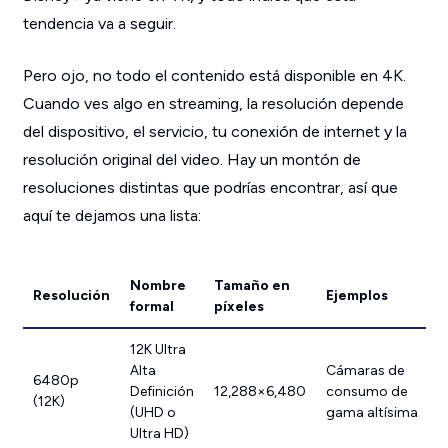
tendencia va a seguir.
Pero ojo, no todo el contenido está disponible en 4K.
Cuando ves algo en streaming, la resolución depende
del dispositivo, el servicio, tu conexión de internet y la
resolución original del video. Hay un montón de
resoluciones distintas que podrías encontrar, así que
aquí te dejamos una lista:
Nombre
Tamaño en
Resolución
Ejemplos
formal
píxeles
12K Ultra
Alta
Cámaras de
6480p
Definición
12,288×6,480
consumo de
(12K)
(UHD o
gama altísima
Ultra HD)