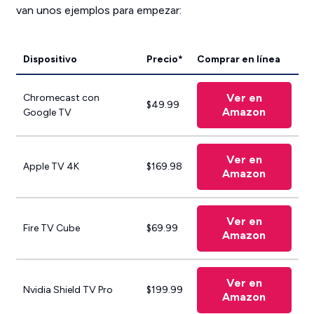
van unos ejemplos para empezar:
Dispositivo
Precio*
Comprar en línea
Ver en
Chromecast con
$49.99
Amazon
Google TV
Ver en
Apple TV 4K
$169.98
Amazon
Ver en
Fire TV Cube
$69.99
Amazon
Ver en
Nvidia Shield TV Pro
$199.99
Amazon