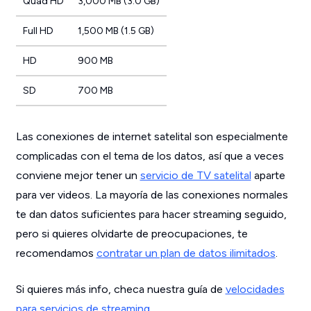
Quad HD
3,000 MB (3.0 GB)
Full HD
1,500 MB (1.5 GB)
HD
900 MB
SD
700 MB
Las conexiones de internet satelital son especialmente
complicadas con el tema de los datos, así que a veces
conviene mejor tener un
servicio de TV satelital
aparte
para ver videos. La mayoría de las conexiones normales
te dan datos suficientes para hacer streaming seguido,
pero si quieres olvidarte de preocupaciones, te
recomendamos
contratar un plan de datos ilimitados
.
Si quieres más info, checa nuestra guía de
velocidades
para servicios de streaming
.