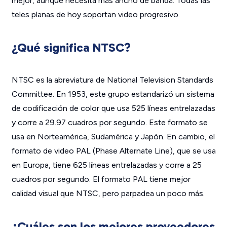
mejor, aunque necesita más ancho de banda. Todas las
teles planas de hoy soportan video progresivo.
¿Qué significa NTSC?
NTSC es la abreviatura de National Television Standards
Committee. En 1953, este grupo estandarizó un sistema
de codificación de color que usa 525 líneas entrelazadas
y corre a 29.97 cuadros por segundo. Este formato se
usa en Norteamérica, Sudamérica y Japón. En cambio, el
formato de video PAL (Phase Alternate Line), que se usa
en Europa, tiene 625 líneas entrelazadas y corre a 25
cuadros por segundo. El formato PAL tiene mejor
calidad visual que NTSC, pero parpadea un poco más.
¿Cuáles son los mejores proveedores