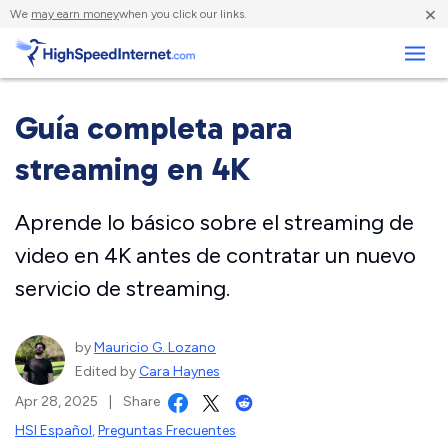
×
We
may earn money
when you click our links.
Negocios
Guía completa para
streaming en 4K
Aprende lo básico sobre el streaming de
video en 4K antes de contratar un nuevo
servicio de streaming.
by
Mauricio G. Lozano
Edited by
Cara Haynes
Apr 28, 2025
|
Share
HSI Español
,
Preguntas Frecuentes