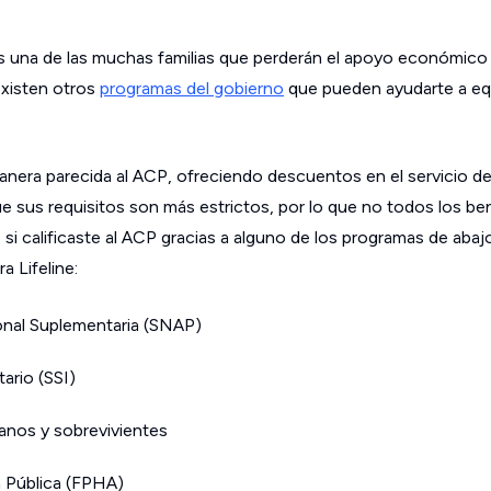
s una de las muchas familias que perderán el apoyo económico 
existen otros
programas del gobierno
que pueden ayudarte a equi
nera parecida al ACP, ofreciendo descuentos en el servicio de 
e sus requisitos son más estrictos, por lo que no todos los ben
i calificaste al ACP gracias a alguno de los programas de abaj
a Lifeline:
onal Suplementaria (SNAP)
ario (SSI)
anos y sobrevivientes
a Pública (FPHA)