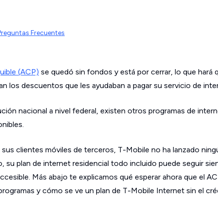
Preguntas Frecuentes
uible (ACP)
se quedó sin fondos y está por cerrar, lo que hará 
n los descuentos que les ayudaban a pagar su servicio de inter
ción nacional a nivel federal, existen otros programas de interne
nibles.
 sus clientes móviles de terceros, T-Mobile no ha lanzado nin
 su plan de internet residencial todo incluido puede seguir si
cesible. Más abajo te explicamos qué esperar ahora que el ACP 
 programas y cómo se ve un plan de T-Mobile Internet sin el cré