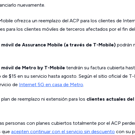
anciarlo nuevamente.
obile ofrezca un reemplazo del ACP para los clientes de Inter
es para los clientes móviles de terceros afectados por el fin de
o móvil de Assurance Mobile (a través de T-Mobile)
podrán m
o móvil de Metro by T-Mobile
tendrán su factura cubierta hast
de $15 en su servicio hasta agosto. Según el sitio oficial de T
rvicio de
Internet 5G en casa de Metro
.
 plan de reemplazo ni extensión para los
clientes actuales d
las personas con planes cubiertos totalmente por el ACP perder
s que
acepten continuar con el servicio sin descuento
con su p