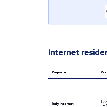
Internet reside
Paquete
Pre
$50
Rely Internet
con A