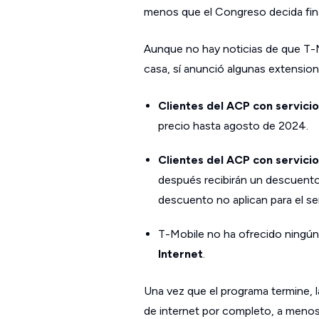
menos que el Congreso decida fin
Aunque no hay noticias de que T-M
casa, sí anunció algunas extension
Clientes del ACP con servici
precio hasta agosto de 2024.
Clientes del ACP con servici
después recibirán un descuento 
descuento no aplican para el se
T-Mobile no ha ofrecido ningún
Internet
.
Una vez que el programa termine, 
de internet por completo, a meno