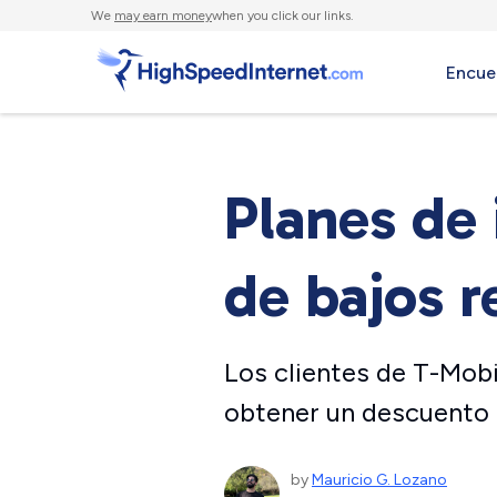
We
may earn money
when you click our links.
Encue
Planes de 
de bajos r
Los clientes de T-Mobi
obtener un descuento a
by
Mauricio G. Lozano