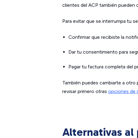
clientes del ACP también pueden opt
Para evitar que se interrumpa tu se
Confirmar que recibiste la notif
Dar tu consentimiento para segu
Pagar tu factura completa del 
También puedes cambiarte a otro 
revisar primero otras
opciones de i
Alternativas a