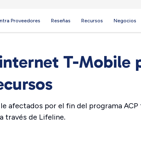
ntra Proveedores
Reseñas
Recursos
Negocios
internet T-Mobile p
ecursos
le afectados por el fin del programa ACP 
 través de Lifeline.