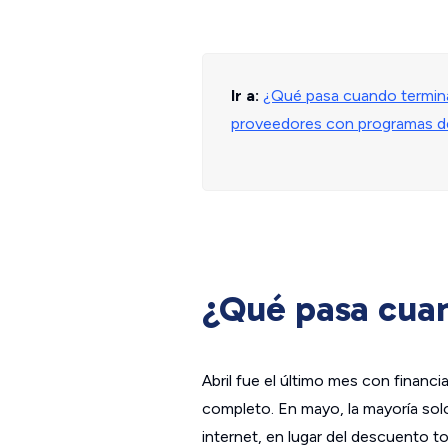
Ir a:
¿Qué pasa cuando termin
proveedores con programas d
¿Qué pasa cua
Abril fue el último mes con financ
completo. En mayo, la mayoría solo
internet, en lugar del descuento t