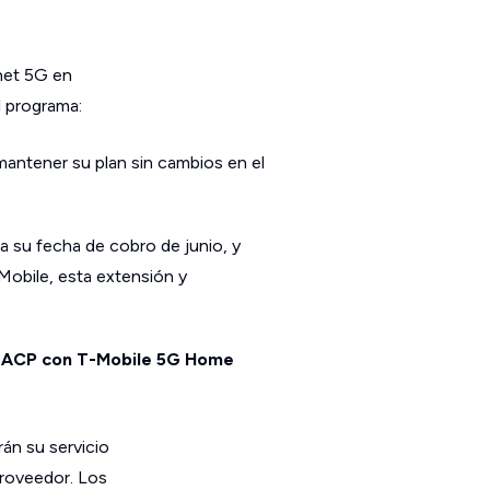
net 5G en
l programa:
antener su plan sin cambios en el
a su fecha de cobro de junio, y
-Mobile, esta extensión y
el ACP con T-Mobile 5G Home
án su servicio
roveedor. Los