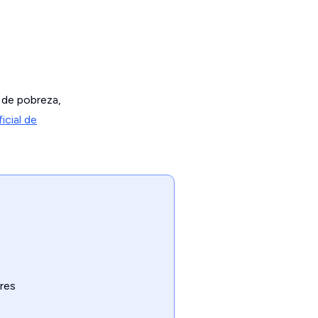
l de pobreza,
ficial de
res