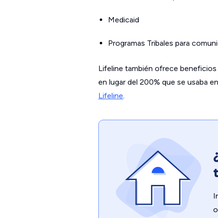
Medicaid
Programas Tribales para comuni
Lifeline también ofrece beneficios 
en lugar del 200% que se usaba en el
Lifeline
.
I
o