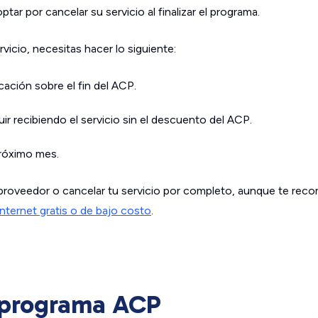
ar por cancelar su servicio al finalizar el programa.
rvicio, necesitas hacer lo siguiente:
icación sobre el fin del ACP.
ir recibiendo el servicio sin el descuento del ACP.
próximo mes.
proveedor o cancelar tu servicio por completo, aunque te re
nternet gratis o de bajo costo
.
l programa ACP