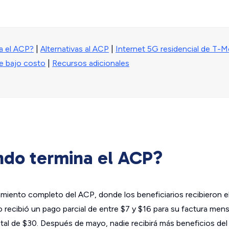
a el ACP?
|
Alternativas al ACP
|
Internet 5G residencial de T-M
e bajo costo
|
Recursos adicionales
ndo termina el ACP?
iamiento completo del ACP, donde los beneficiarios recibieron 
 recibió un pago parcial de entre $7 y $16 para su factura men
otal de $30. Después de mayo, nadie recibirá más beneficios del