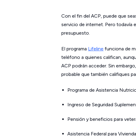
Con el fin del ACP, puede que sea
servicio de internet. Pero todavía 
presupuesto.
El programa
Lifeline
funciona de ma
teléfono a quienes califican, aunqu
ACP podrán acceder. Sin embargo, s
probable que también califiques par
Programa de Asistencia Nutrici
Ingreso de Seguridad Suplement
Pensión y beneficios para veter
Asistencia Federal para Viviend