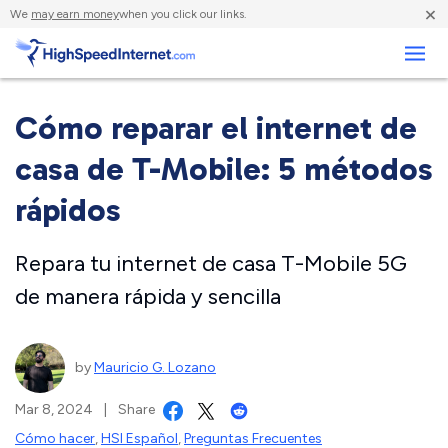
×
We
may earn money
when you click our links.
Negocios
Cómo reparar el internet de
casa de T-Mobile: 5 métodos
rápidos
Repara tu internet de casa T-Mobile 5G
de manera rápida y sencilla
by
Mauricio G. Lozano
Mar 8, 2024
|
Share
Cómo hacer
,
HSI Español
,
Preguntas Frecuentes