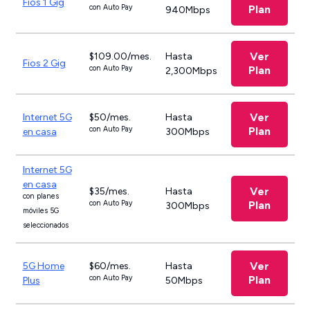
Fios 1 Gig
con Auto Pay
Plan
940Mbps
Ver
$109.00/mes.
Hasta
Fios 2 Gig
con Auto Pay
Plan
2,300Mbps
Ver
Internet 5G
$50/mes.
Hasta
con Auto Pay
Plan
en casa
300Mbps
Internet 5G
en casa
Ver
$35/mes.
Hasta
con planes
con Auto Pay
Plan
300Mbps
móviles 5G
seleccionados
Ver
5G Home
$60/mes.
Hasta
con Auto Pay
Plan
Plus
50Mbps