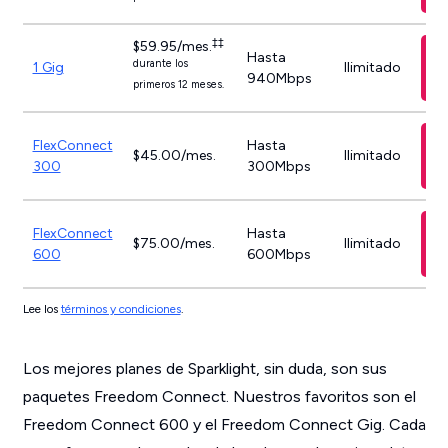
‡‡
$59.95/mes.
Hasta
durante los
1 Gig
Ilimitado
940Mbps
primeros 12 meses.
FlexConnect
Hasta
$45.00/mes.
Ilimitado
300
300Mbps
FlexConnect
Hasta
$75.00/mes.
Ilimitado
600
600Mbps
Lee los
términos y condiciones
.
Los mejores planes de Sparklight, sin duda, son sus
paquetes Freedom Connect. Nuestros favoritos son el
Freedom Connect 600 y el Freedom Connect Gig. Cada