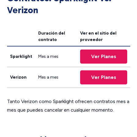
Verizon
Duración del
Ver en el sitio del
contrato
proveedor
Ver Planes
Sparklight
Mes a mes
Ver Planes
Verizon
Mes a mes
Tanto Verizon como Sparklight ofrecen contratos mes a
mes que puedes cancelar en cualquier momento.