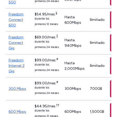
primeros 24 meses.
500
§
Freedom
$54.95/mes.
Hasta
durante los
Connect
Ilimitado
600Mbps
primeros 12 meses.
600
║
Freedom
$69.00/mes.
Hasta
durante los
Connect
Ilimitado
940Mbps
primeros 24 meses.
Gig
#
Freedom
$99.00/mes.
Hasta
durante los
Internet 2
Ilimitado
2,000Mbps
primeros 24 meses.
Gig
#
$99.00/mes.
durante los
300 Mbps
300Mbps
700GB
primeros 24 meses.
††
$44.95/mes.
durante los
600 Mbps
600Mbps
1,500GB
primeros 12 meses.