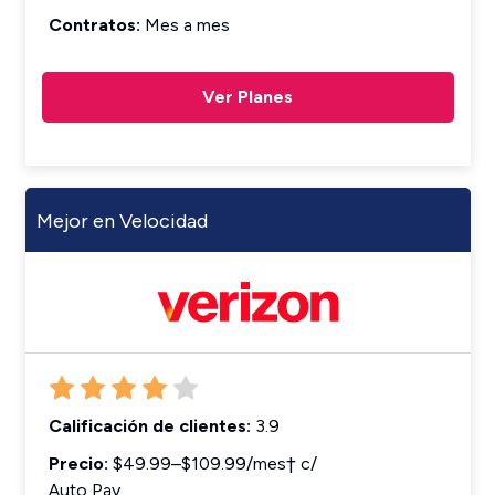
Contratos:
Mes a mes
Ver Planes
Mejor en Velocidad
Calificación de clientes:
3.9
Precio:
$49.99–$109.99/mes† c/
Auto Pay