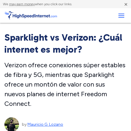
×
We
may earn money
when you click our links.
Negocios
Sparklight vs Verizon: ¿Cuál
internet es mejor?
Verizon ofrece conexiones súper estables
de fibra y 5G, mientras que Sparklight
ofrece un montón de valor con sus
nuevos planes de internet Freedom
Connect.
by
Mauricio G. Lozano