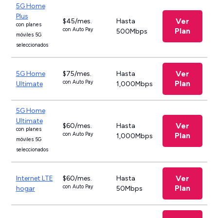
5G Home
Plus
Ver
$45/mes.
Hasta
con planes
con Auto Pay
Plan
500Mbps
móviles 5G
seleccionados
Ver
5G Home
$75/mes.
Hasta
con Auto Pay
Plan
Ultimate
1,000Mbps
5G Home
Ultimate
Ver
$60/mes.
Hasta
con planes
con Auto Pay
Plan
1,000Mbps
móviles 5G
seleccionados
Ver
Internet LTE
$60/mes.
Hasta
con Auto Pay
Plan
hogar
50Mbps