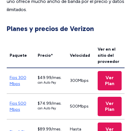
uno ofrece mucho ancho de banda por el precio y datos
ilimitados.
Planes y precios de Verizon
Ver en el
Paquete
Precio*
Velocidad
sitio del
proveedor
Ver
Fios 300
$49.99/mes.
300Mbps
con Auto Pay
Plan
Mbps
Ver
Fios 500
$74.99/mes.
500Mbps
con Auto Pay
Plan
Mbps
Ver
$89.99/mes.
Hasta