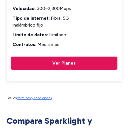
Velocidad:
300–2,300Mbps
Tipo de internet:
Fibra, 5G
inalámbrico fijo
Límite de datos:
Ilimitado
Contratos:
Mes a mes
Ver Planes
Lee los
términos y condiciones
.
Compara Sparklight y