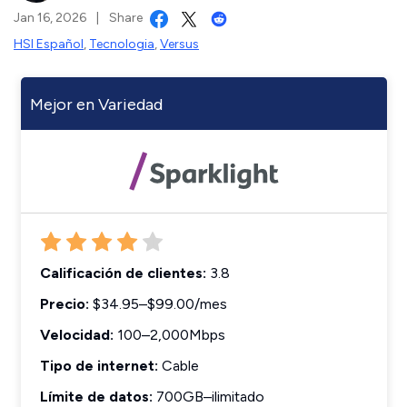
Jan 16, 2026
|
Share
HSI Español
,
Tecnologia
,
Versus
Mejor en Variedad
Calificación de clientes:
3.8
Precio:
$34.95–$99.00/mes
Velocidad:
100–2,000Mbps
Tipo de internet:
Cable
Límite de datos:
700GB–ilimitado