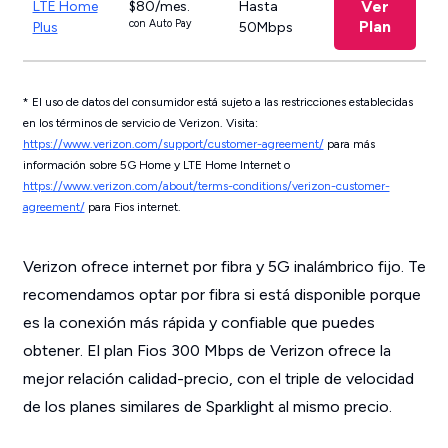
Ver
LTE Home
$80/mes.
Hasta
con Auto Pay
Plan
Plus
50Mbps
*
El uso de datos del consumidor está sujeto a las restricciones establecidas
en los términos de servicio de Verizon. Visita:
https://www.verizon.com/support/customer-agreement/
para más
información sobre 5G Home y LTE Home Internet o
https://www.verizon.com/about/terms-conditions/verizon-customer-
agreement/
para Fios internet.
Verizon ofrece internet por fibra y 5G inalámbrico fijo. Te
recomendamos optar por fibra si está disponible porque
es la conexión más rápida y confiable que puedes
obtener. El plan Fios 300 Mbps de Verizon ofrece la
mejor relación calidad-precio, con el triple de velocidad
de los planes similares de Sparklight al mismo precio.