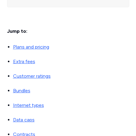
Jump to:
Plans and pricing
Extra fees
Customer ratings
Bundles
Internet types
Data caps
Contracts