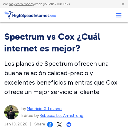
×
We
may earn money
when you click our links.
Negocios
Spectrum vs Cox ¿Cuál
internet es mejor?
Los planes de Spectrum ofrecen una
buena relación calidad-precio y
excelentes beneficios mientras que Cox
ofrece un mejor servicio al cliente.
by
Mauricio G. Lozano
Edited by
Rebecca Lee Armstrong
Jan 13, 2026
|
Share