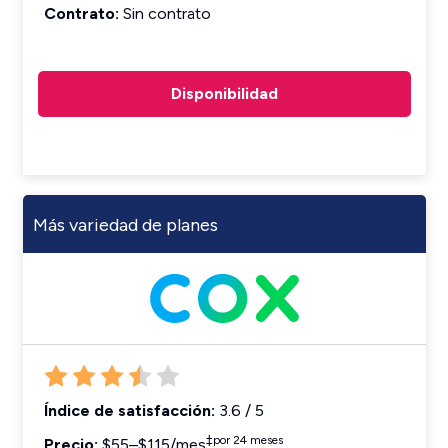
Contrato:
Sin contrato
Disponibilidad
Más variedad de planes
Índice de satisfacción:
3.6 / 5
‡
por 24 meses
Precio:
$55–$115/mes