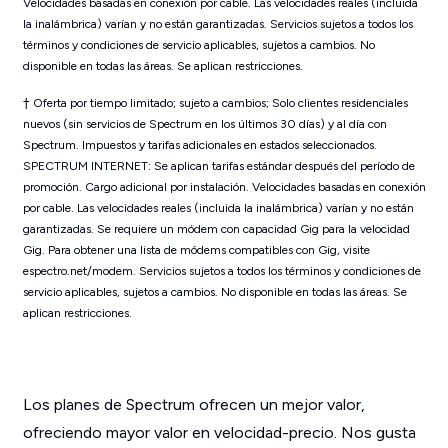
Velocidades basadas en conexión por cable. Las velocidades reales (incluida
la inalámbrica) varían y no están garantizadas. Servicios sujetos a todos los
términos y condiciones de servicio aplicables, sujetos a cambios. No
disponible en todas las áreas. Se aplican restricciones.
† Oferta por tiempo limitado; sujeto a cambios; Solo clientes residenciales
nuevos (sin servicios de Spectrum en los últimos 30 días) y al día con
Spectrum. Impuestos y tarifas adicionales en estados seleccionados.
SPECTRUM INTERNET: Se aplican tarifas estándar después del período de
promoción. Cargo adicional por instalación. Velocidades basadas en conexión
por cable. Las velocidades reales (incluida la inalámbrica) varían y no están
garantizadas. Se requiere un módem con capacidad Gig para la velocidad
Gig. Para obtener una lista de módems compatibles con Gig, visite
espectro.net/modem. Servicios sujetos a todos los términos y condiciones de
servicio aplicables, sujetos a cambios. No disponible en todas las áreas. Se
aplican restricciones.
Los planes de Spectrum ofrecen un mejor valor,
ofreciendo mayor valor en velocidad-precio. Nos gusta