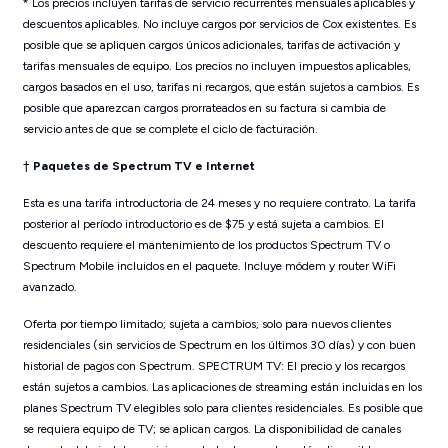
*
Los precios incluyen tarifas de servicio recurrentes mensuales aplicables y
descuentos aplicables. No incluye cargos por servicios de Cox existentes. Es
posible que se apliquen cargos únicos adicionales, tarifas de activación y
tarifas mensuales de equipo. Los precios no incluyen impuestos aplicables,
cargos basados ​​en el uso, tarifas ni recargos, que están sujetos a cambios. Es
posible que aparezcan cargos prorrateados en su factura si cambia de
servicio antes de que se complete el ciclo de facturación.
†
Paquetes de Spectrum TV e Internet
Esta es una tarifa introductoria de 24 meses y no requiere contrato. La tarifa
posterior al período introductorio es de $75 y está sujeta a cambios. El
descuento requiere el mantenimiento de los productos Spectrum TV o
Spectrum Mobile incluidos en el paquete. Incluye módem y router WiFi
avanzado.
Oferta por tiempo limitado; sujeta a cambios; solo para nuevos clientes
residenciales (sin servicios de Spectrum en los últimos 30 días) y con buen
historial de pagos con Spectrum. SPECTRUM TV: El precio y los recargos
están sujetos a cambios. Las aplicaciones de streaming están incluidas en los
planes Spectrum TV elegibles solo para clientes residenciales. Es posible que
se requiera equipo de TV; se aplican cargos. La disponibilidad de canales