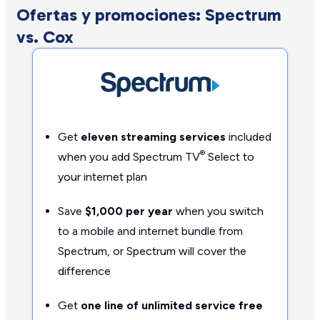
Ofertas y promociones: Spectrum
vs. Cox
Get
eleven streaming services
included
®
when you add Spectrum TV
Select to
your internet plan
Save
$1,000 per year
when you switch
to a mobile and internet bundle from
Spectrum, or Spectrum will cover the
difference
Get
one line of unlimited service free