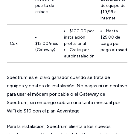
puerta de
de equipo de
enlace
$19,99 a
Internet
$100.00 por
Hasta
instalación
$25.00 de
Cox
$13.00/mes
profesional
cargo por
(Gateway)
Gratis por
pago atrasado
autoinstalación
Spectrum es el claro ganador cuando se trata de
equipos y costos de instalación. No pagas ni un centavo
para usar el módem por cable o el Gateway de
Spectrum, sin embargo cobran una tarifa mensual por
WiFi de $10 con el plan Advantage.
Para la instalación, Spectrum alienta a los nuevos