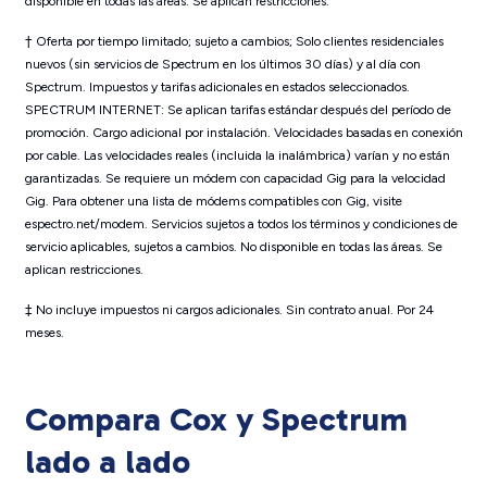
disponible en todas las áreas. Se aplican restricciones.
† Oferta por tiempo limitado; sujeto a cambios; Solo clientes residenciales
nuevos (sin servicios de Spectrum en los últimos 30 días) y al día con
Spectrum. Impuestos y tarifas adicionales en estados seleccionados.
SPECTRUM INTERNET: Se aplican tarifas estándar después del período de
promoción. Cargo adicional por instalación. Velocidades basadas en conexión
por cable. Las velocidades reales (incluida la inalámbrica) varían y no están
garantizadas. Se requiere un módem con capacidad Gig para la velocidad
Gig. Para obtener una lista de módems compatibles con Gig, visite
espectro.net/modem. Servicios sujetos a todos los términos y condiciones de
servicio aplicables, sujetos a cambios. No disponible en todas las áreas. Se
aplican restricciones.
‡ No incluye impuestos ni cargos adicionales. Sin contrato anual. Por 24
meses.
Compara Cox y Spectrum
lado a lado