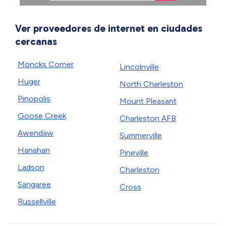
Ver proveedores de internet en ciudades
cercanas
Moncks Corner
Lincolnville
Huger
North Charleston
Pinopolis
Mount Pleasant
Goose Creek
Charleston AFB
Awendaw
Summerville
Hanahan
Pineville
Ladson
Charleston
Sangaree
Cross
Russellville