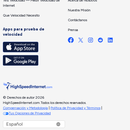
Test Velocidad — Medir Velocidad de
Acerca de Nosotros
Internet
Nuestra Misión
Que Velocidad Necesito
Contáctanos
Apps para prueba de
Prensa
velocidad
© Derechos de autor 2026
HighSpeedInternet.com.
Todos los derechos reservados.
Compensación y Metodología
|
Política de Privacidad y Términos
|
Tus Opciones de Privacidad