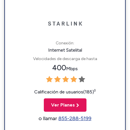
Conexión:
Internet Satelital
Velocidades de descarga de hasta
400
Mbps
◊
Calificación de usuarios(185)
Ver Planes
o llamar
855-288-5199