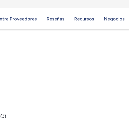
ntra Proveedores
Reseñas
Recursos
Negocios
SC
(3)