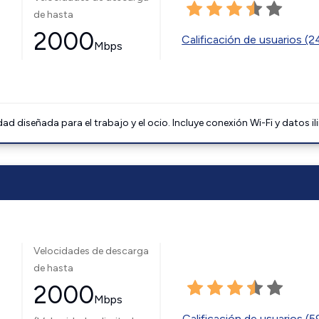
de hasta
2000
Calificación de usuarios (
Mbps
 diseñada para el trabajo y el ocio. Incluye conexión Wi-Fi y datos il
Velocidades de descarga
de hasta
2000
Mbps
Calificación de usuarios (