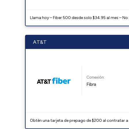
Llama hoy – Fiber 500 desde solo $34.95 al mes – No
AT&T
Conexión:
Fibra
Obtén una tarjeta de prepago de $200 al contratar a 