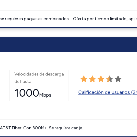
 se requieren paquetes combinados – Oferta por tiempo limitado, apli
Velocidades de descarga
de hasta
1000
Calificación de usuarios (
Mbps
AT&T Fiber. Con 300M+. Se requiere canje.