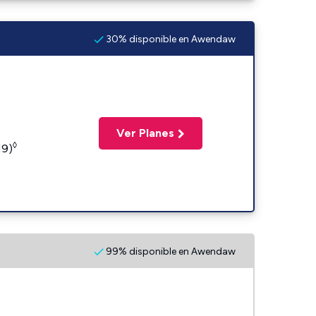
30% disponible en Awendaw
Ver Planes
◊
19)
99% disponible en Awendaw