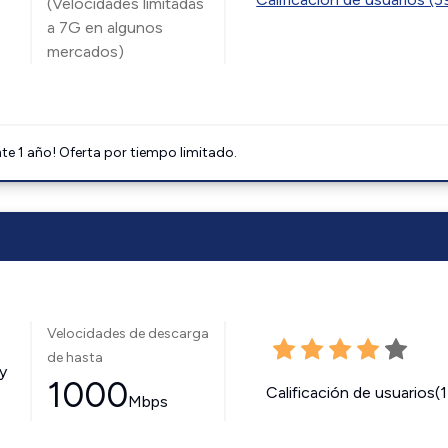
(Velocidades limitadas
a 7G en algunos
mercados)
e 1 año! Oferta por tiempo limitado.
Velocidades de descarga
de hasta
y
1000
Calificación de usuarios(
Mbps