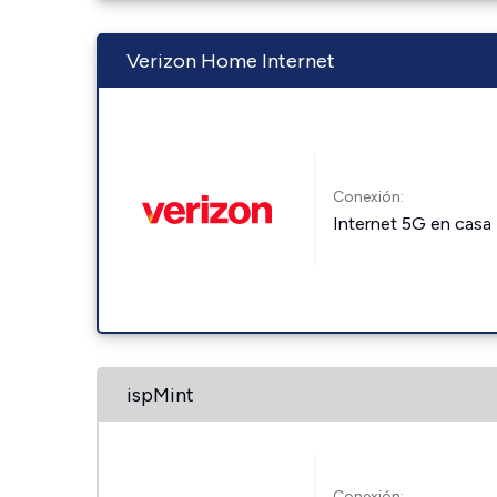
Verizon Home Internet
Conexión:
Internet 5G en casa
ispMint
Conexión: