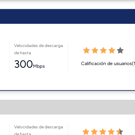
Velocidades de descarga
de hasta
300
Calificación de usuarios(
Mbps
Velocidades de descarga
de hasta