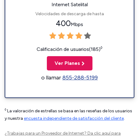
Internet Satelital
Velocidades de descarga de hasta
400
Mbps
◊
Calificación de usuarios(185)
Ver Planes
o llamar
855-288-5199
◊
La valoración de estrellas se basa en las reseñas de los usuarios
y nuestra
encuesta independiente de satisfacción del cliente
.
¿Trabajas para un Proveedor de Internet?
Da clic aquí
para