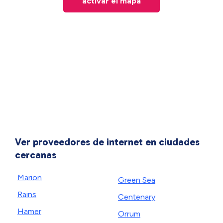
activar el mapa
Ver proveedores de internet en ciudades
cercanas
Marion
Green Sea
Rains
Centenary
Hamer
Orrum