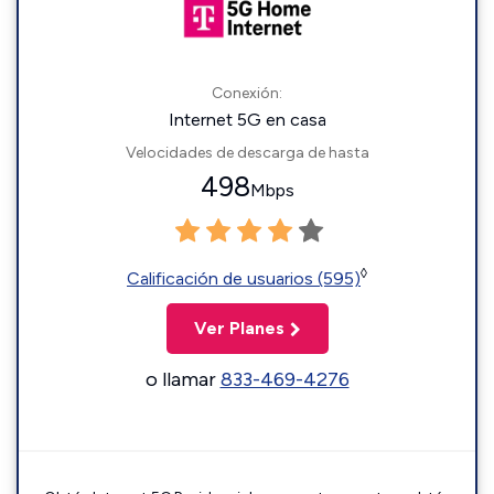
Conexión:
Internet 5G en casa
Velocidades de descarga de hasta
498
Mbps
◊
Calificación de usuarios (595)
Ver Planes
o llamar
833-469-4276