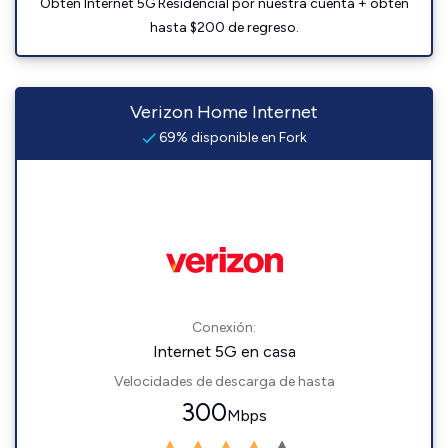
Obtén Internet 5G Residencial por nuestra cuenta + obtén
hasta $200 de regreso.
Verizon Home Internet
69% disponible en Fork
Conexión:
Internet 5G en casa
Velocidades de descarga de hasta
300
Mbps