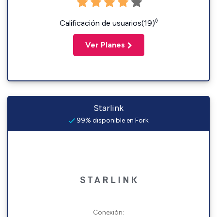
◊
Calificación de usuarios(19)
Ver Planes
Starlink
99% disponible en Fork
Conexión: