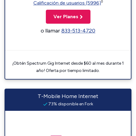
◊
Calificación de usuarios (5996)
Ver Planes
o llamar
833-513-4720
¡Obtén Spectrum Gig Internet desde $60 al mes durante 1
año! Oferta por tiempo limitado.
T-Mobile Home Internet
73% disponible en Fork