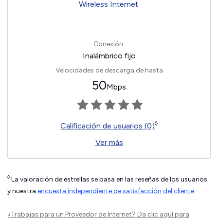
Conexión:
Inalámbrico fijo
Velocidades de descarga de hasta
50
Mbps
◊
Calificación de usuarios (0)
Ver más
◊
La valoración de estrellas se basa en las reseñas de los usuarios
y nuestra
encuesta independiente de satisfacción del cliente
.
¿Trabajas para un Proveedor de Internet?
Da clic aquí
para