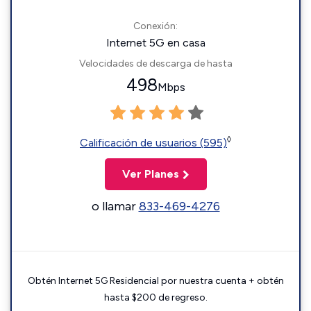
Conexión:
Internet 5G en casa
Velocidades de descarga de hasta
498
Mbps
◊
Calificación de usuarios (595)
Ver Planes
o llamar
833-469-4276
Obtén Internet 5G Residencial por nuestra cuenta + obtén
hasta $200 de regreso.