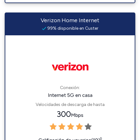
Verizon Home Internet
99% disponible en Custer
Conexión:
Internet 5G en casa
Velocidades de descarga de hasta
300
Mbps
◊