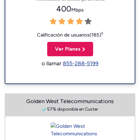
400
Mbps
◊
Calificación de usuarios(185)
Ver Planes
o llamar
855-288-5199
Golden West Telecommunications
57% disponible en Custer