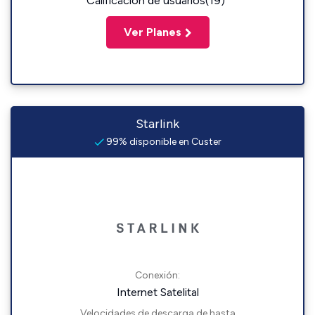
Calificación de usuarios(19)
Ver Planes
Starlink
99% disponible en Custer
Conexión:
Internet Satelital
Velocidades de descarga de hasta