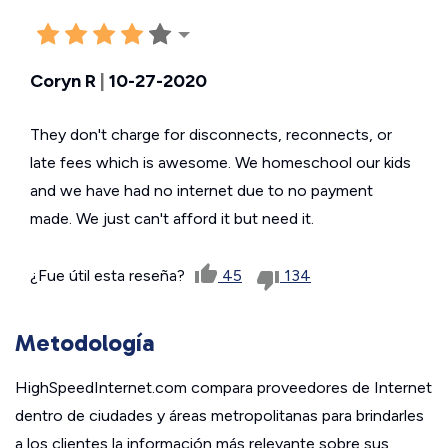
Coryn R
|
10-27-2020
They don't charge for disconnects, reconnects, or
late fees which is awesome. We homeschool our kids
and we have had no internet due to no payment
made. We just can't afford it but need it.
¿Fue útil esta reseña?
45
134
Metodología
HighSpeedInternet.com compara proveedores de Internet
dentro de ciudades y áreas metropolitanas para brindarles
a los clientes la información más relevante sobre sus