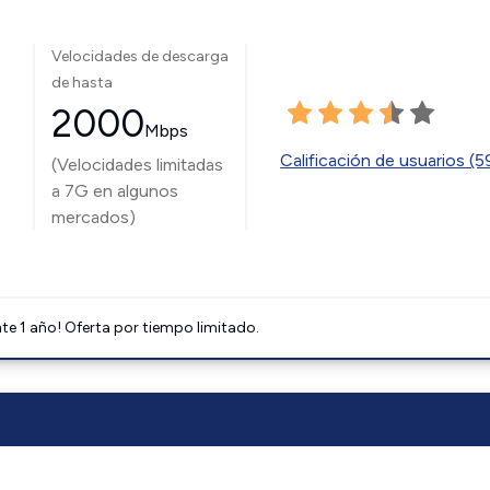
Velocidades de descarga
de hasta
2000
Mbps
Calificación de usuarios (
(Velocidades limitadas
a 7G en algunos
mercados)
e 1 año! Oferta por tiempo limitado.