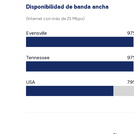
Disponibilidad de banda ancha
(Internet con más de 25 Mbps)
Evensville
97
Tennessee
97
USA
79