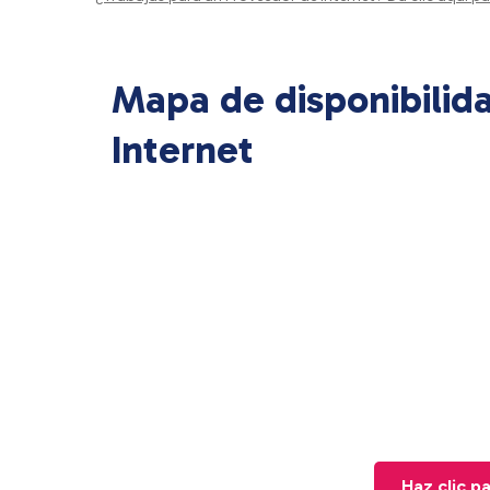
Mapa de disponibilid
Internet
Haz clic p