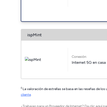
ispMint
Conexión:
Internet 5G en casa
◊
La valoración de estrellas se basa en las reseñas de los
cliente
.
¿Trabajas para un Proveedor de Internet?
Da clic aquí
par