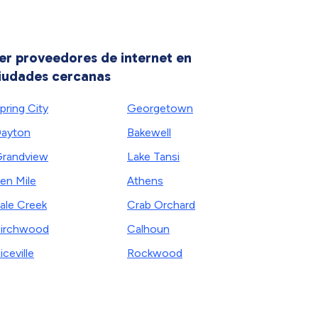
er proveedores de internet en
iudades cercanas
pring City
Georgetown
ayton
Bakewell
randview
Lake Tansi
en Mile
Athens
ale Creek
Crab Orchard
irchwood
Calhoun
iceville
Rockwood