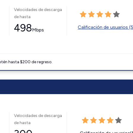
Velocidades de descarga
de hasta
498
Calificación de usuarios (
Mbps
btén hasta $200 de regreso.
Velocidades de descarga
de hasta