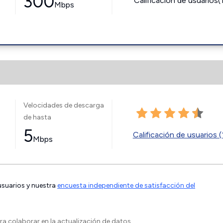
300
Calificación de usuarios(
Mbps
Velocidades de descarga
de hasta
5
Calificación de usuarios (
Mbps
 usuarios y nuestra
encuesta independiente de satisfacción del
a colaborar en la actualización de datos.