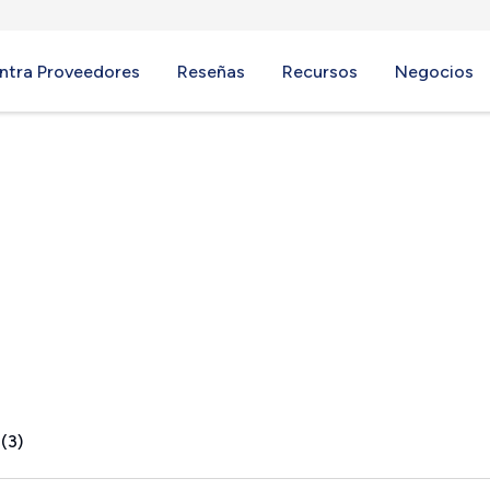
ntra Proveedores
Reseñas
Recursos
Negocios
 TN
(3)