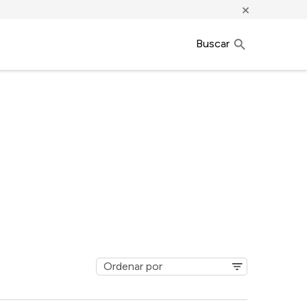
×
Buscar