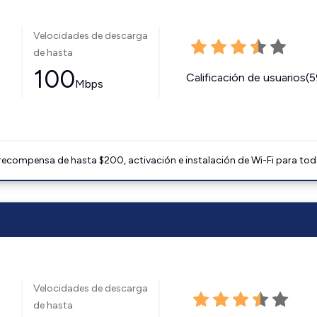
Velocidades de descarga
de hasta
100
Calificación de usuarios(
Mbps
 recompensa de hasta $200, activación e instalación de Wi-Fi para tod
Velocidades de descarga
de hasta