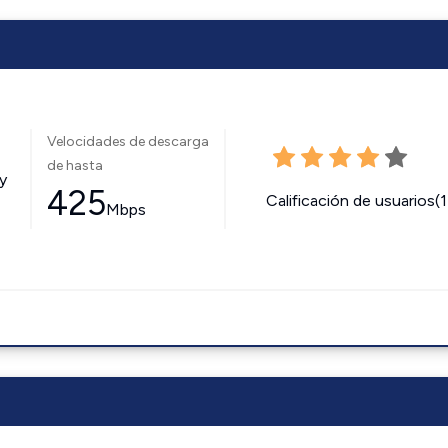
Velocidades de descarga
de hasta
y
425
Calificación de usuarios(
Mbps