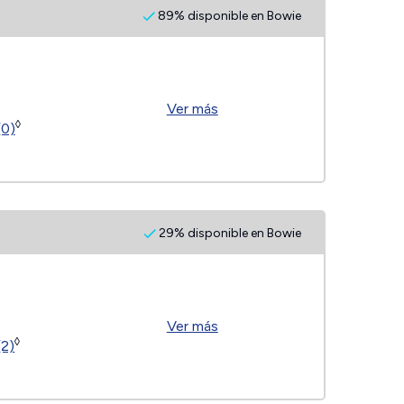
89% disponible en Bowie
Ver más
◊
(0)
29% disponible en Bowie
Ver más
◊
(2)