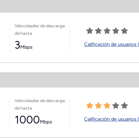
Velocidades de descarga
de hasta
3
Calificación de usuarios 
Mbps
Velocidades de descarga
de hasta
1000
Calificación de usuarios 
Mbps