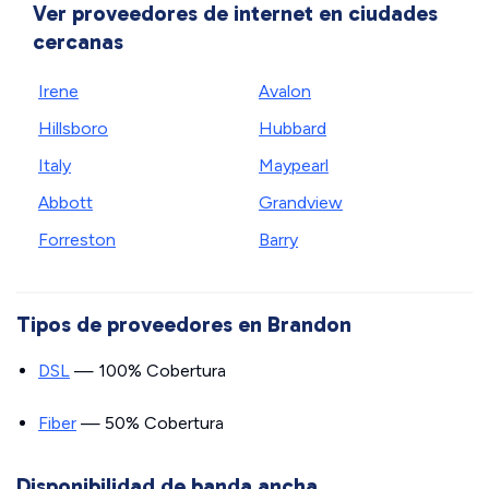
Ver proveedores de internet en ciudades
cercanas
Irene
Avalon
Hillsboro
Hubbard
Italy
Maypearl
Abbott
Grandview
Forreston
Barry
Tipos de proveedores en Brandon
DSL
— 100% Cobertura
Fiber
— 50% Cobertura
Disponibilidad de banda ancha