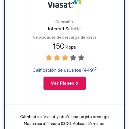
Conexión:
Internet Satelital
Velocidades de descarga de hasta
150
Mbps
◊
Calificación de usuarios (449)
Ver Planes
Cámbiate al Viasat y obtén una tarjeta prepago
Mastercard™ hasta $300. Aplican términos.