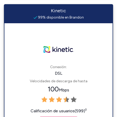
Kinetic
99% disponible en Brandon
Conexión:
DSL
Velocidades de descarga de hasta
100
Mbps
◊
Calificación de usuarios(599)