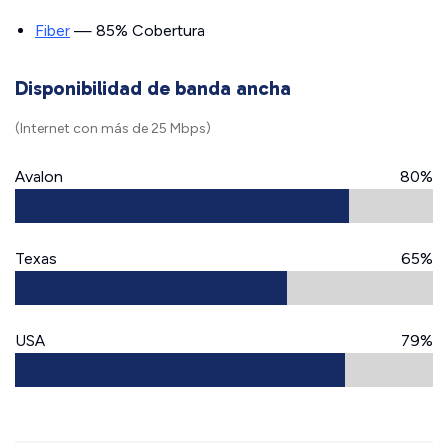
Fiber
— 85% Cobertura
Disponibilidad de banda ancha
(Internet con más de 25 Mbps)
Avalon
80%
Texas
65%
USA
79%