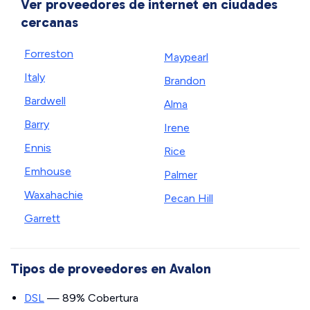
Ver proveedores de internet en ciudades
cercanas
Forreston
Maypearl
Italy
Brandon
Bardwell
Alma
Barry
Irene
Ennis
Rice
Emhouse
Palmer
Waxahachie
Pecan Hill
Garrett
Tipos de proveedores en Avalon
DSL
— 89% Cobertura