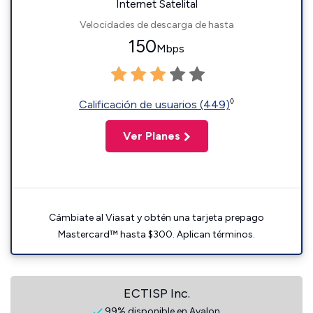
Internet Satelital
Velocidades de descarga de hasta
150
Mbps
◊
Calificación de usuarios (449)
Ver Planes
Cámbiate al Viasat y obtén una tarjeta prepago
Mastercard™ hasta $300. Aplican términos.
ECTISP Inc.
99% disponible en Avalon