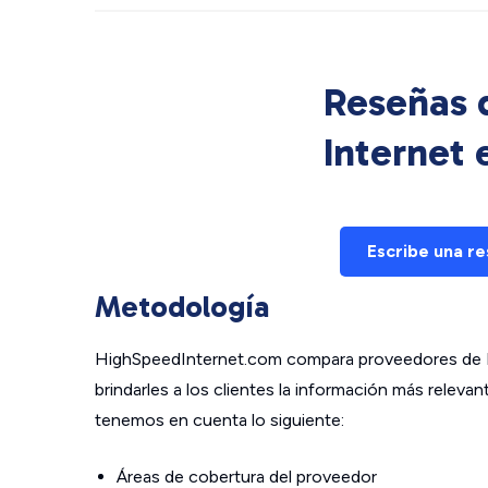
Reseñas d
Internet
Escribe una r
Metodología
HighSpeedInternet.com compara proveedores de In
brindarles a los clientes la información más relev
tenemos en cuenta lo siguiente:
Áreas de cobertura del proveedor