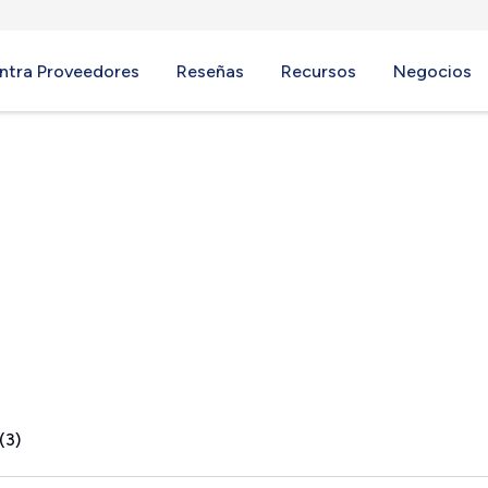
ntra Proveedores
Reseñas
Recursos
Negocios
ter, TX
(3)