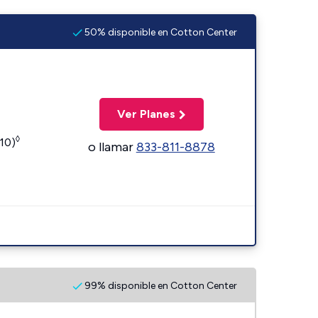
50% disponible en Cotton Center
Ver Planes
◊
110)
o llamar
833-811-8878
99% disponible en Cotton Center