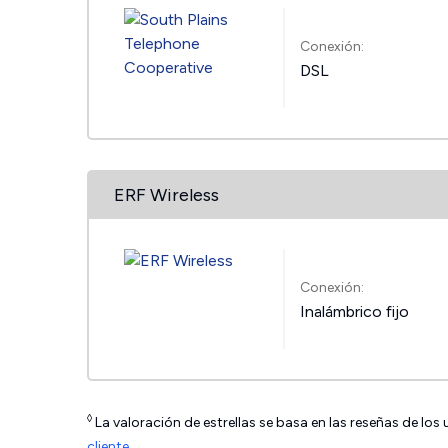
Conexión:
DSL
ERF Wireless
Conexión:
Inalámbrico fijo
◊
La valoración de estrellas se basa en las reseñas de los
cliente
.