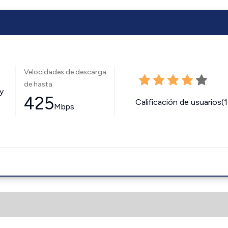
Velocidades de descarga
de hasta
y
425
Calificación de usuarios(
Mbps