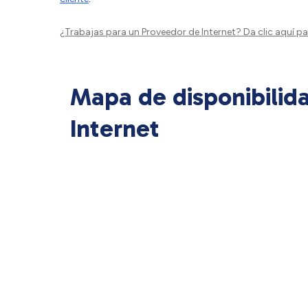
¿Trabajas para un Proveedor de Internet?
Da clic aquí
par
Mapa de disponibilid
Internet