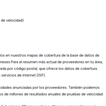
 de velocidad)
os en nuestros mapas de cobertura de la base de datos de
s meses.Para el resumen más actual de proveedores en tu área,
da por código postal, que ofrece los datos de cobertura
ervicios de internet (ISP).
cidades anunciadas por los proveedores. También podemos
os de millones de resultados anuales de pruebas de velocidad.