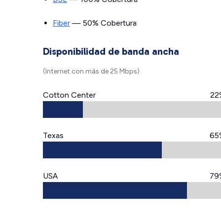
Fiber
— 50% Cobertura
Disponibilidad de banda ancha
(Internet con más de 25 Mbps)
Cotton Center
22
Texas
65
USA
79