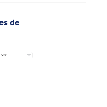
es de