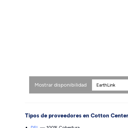
Mostrar disponibilidad
Tipos de proveedores en Cotton Cente
DSL
— 100% Cobertura