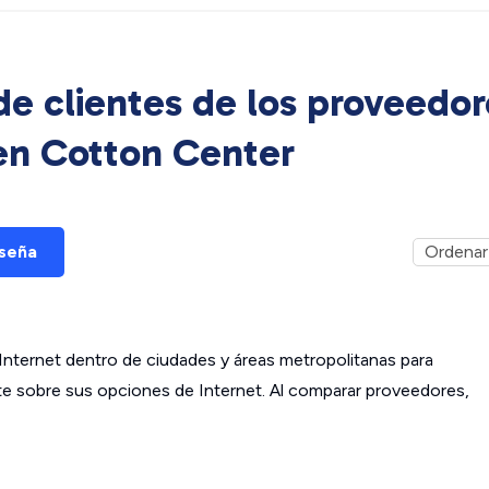
e clientes de los proveedor
 en
Cotton Center
eseña
ternet dentro de ciudades y áreas metropolitanas para
ante sobre sus opciones de Internet. Al comparar proveedores,