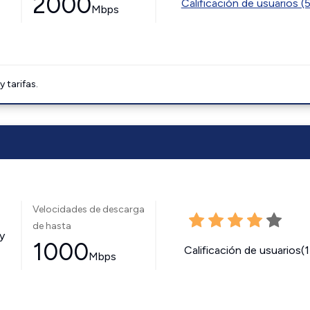
2000
Calificación de usuarios (
Mbps
tarifas.
Velocidades de descarga
de hasta
y
1000
Calificación de usuarios(
Mbps