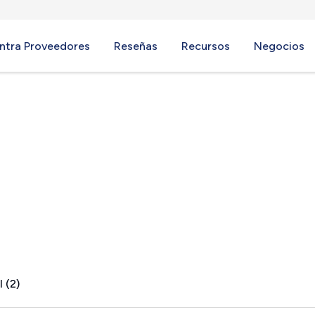
ntra Proveedores
Reseñas
Recursos
Negocios
TX
 (2)