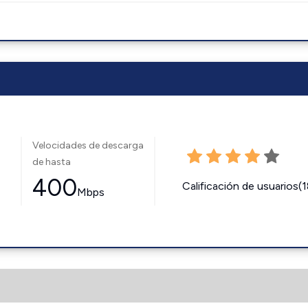
Velocidades de descarga
de hasta
400
Calificación de usuarios(
Mbps