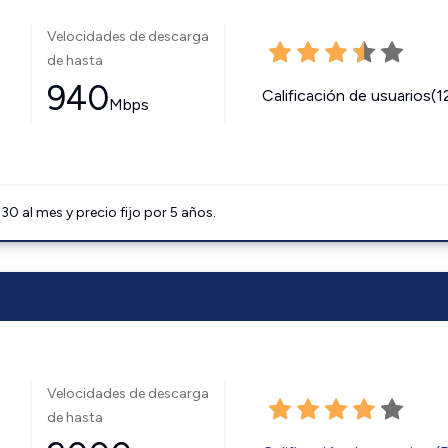
Velocidades de descarga
de hasta
940
Calificación de usuarios(1
Mbps
0 al mes y precio fijo por 5 años.
Velocidades de descarga
de hasta