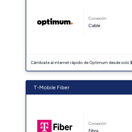
Conexión:
Cable
Cámbiate al internet rápido de Optimum desde solo $3
T-Mobile Fiber
Conexión:
Fibra