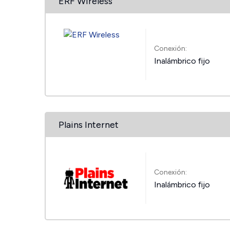
ERF Wireless
Conexión:
Inalámbrico fijo
Plains Internet
Conexión:
Inalámbrico fijo