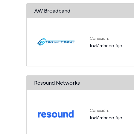
AW Broadband
Conexión:
Inalámbrico fijo
Resound Networks
Conexión:
Inalámbrico fijo