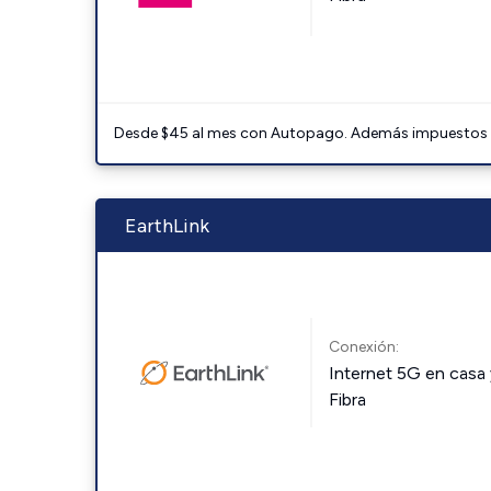
Desde $45 al mes con Autopago. Además impuestos y 
EarthLink
Conexión:
Internet 5G en casa 
Fibra