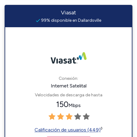
Viasat
99% disponible en Dallardsville
Conexión:
Internet Satelital
Velocidades de descarga de hasta
150
Mbps
◊
Calificación de usuarios (449)