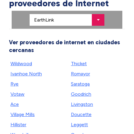
proveedores de Internet
Ver proveedores de internet en ciudades
cercanas
Wildwood
Thicket
Ivanhoe North
Romayor
Rye
Saratoga
Votaw
Goodrich
Ace
Livingston
Village Mills
Doucette
Hillister
Leggett