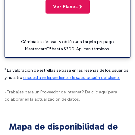
Ver Planes
Cámbiate al Viasat y obtén una tarjeta prepago
Mastercard™ hasta $300. Aplican términos.
◊
La valoración de estrellas se basa en las reseñas de los usuarios
y nuestra
encuesta independiente de satisfacción del cliente
.
¿Trabajas para un Proveedor de Internet?
Da clic aquí
para
colaborar en la actualización de datos.
Mapa de disponibilidad de