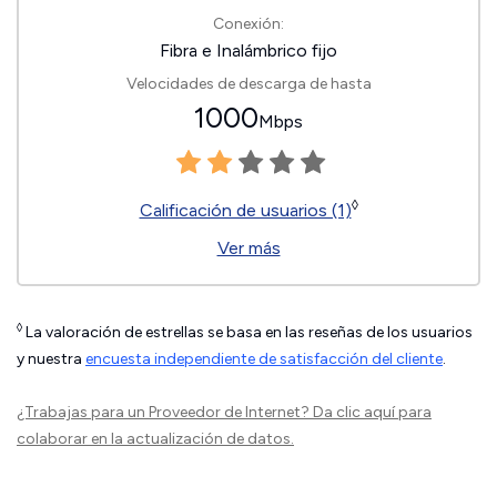
Conexión:
Fibra e Inalámbrico fijo
Velocidades de descarga de hasta
1000
Mbps
◊
Calificación de usuarios (1)
Ver más
◊
La valoración de estrellas se basa en las reseñas de los usuarios
y nuestra
encuesta independiente de satisfacción del cliente
.
¿Trabajas para un Proveedor de Internet?
Da clic aquí
para
colaborar en la actualización de datos.