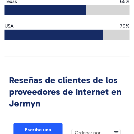
Texas
65%
USA
79%
Reseñas de clientes de los
proveedores de Internet en
Jermyn
Escribe una