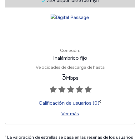
75% disponible en Jermyn
Conexión:
Inalámbrico fijo
Velocidades de descarga de hasta
3
Mbps
◊
Calificación de usuarios (0)
Ver más
◊
La valoración de estrellas se basa en las reseñas de los usuarios