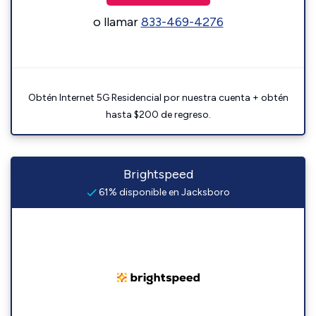
o llamar
833-469-4276
Obtén Internet 5G Residencial por nuestra cuenta + obtén
hasta $200 de regreso.
Brightspeed
61% disponible en Jacksboro