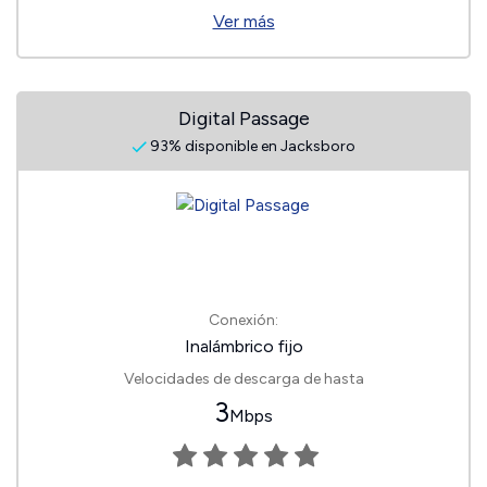
Ver más
Digital Passage
93% disponible en Jacksboro
Conexión:
Inalámbrico fijo
Velocidades de descarga de hasta
3
Mbps