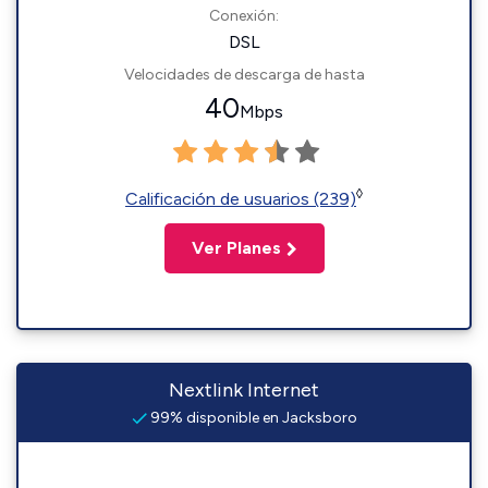
Conexión:
DSL
Velocidades de descarga de hasta
40
Mbps
◊
Calificación de usuarios (239)
Ver Planes
Nextlink Internet
99% disponible en Jacksboro