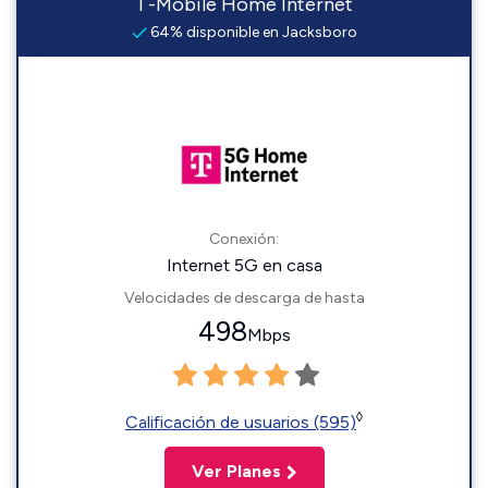
T-Mobile Home Internet
64% disponible en Jacksboro
Conexión:
Internet 5G en casa
Velocidades de descarga de hasta
498
Mbps
◊
Calificación de usuarios (595)
Ver Planes