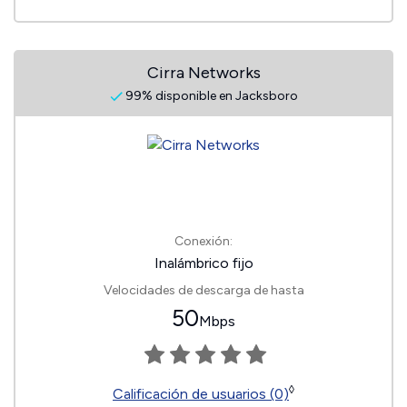
Cirra Networks
99% disponible en Jacksboro
Conexión:
Inalámbrico fijo
Velocidades de descarga de hasta
50
Mbps
◊
Calificación de usuarios (0)