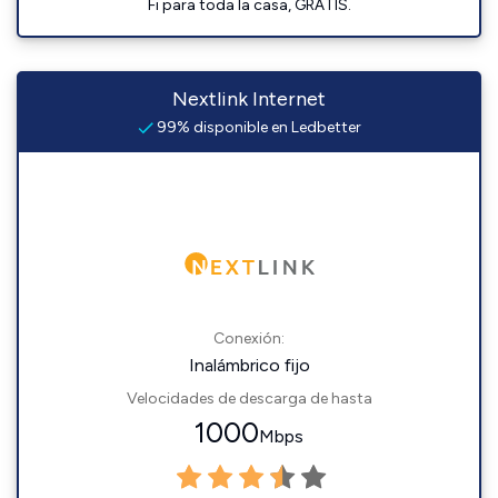
Fi para toda la casa, GRATIS.
Nextlink Internet
99% disponible en Ledbetter
Conexión:
Inalámbrico fijo
Velocidades de descarga de hasta
1000
Mbps