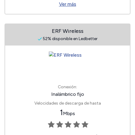
Ver más
ERF Wireless
52% disponible en Ledbetter
Conexión:
Inalámbrico fijo
Velocidades de descarga de hasta
1
Mbps