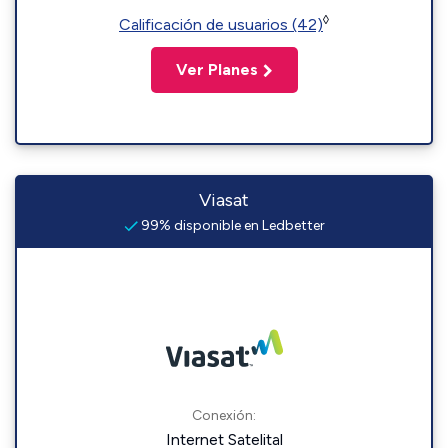
◊
Calificación de usuarios (42)
Ver Planes
Viasat
99% disponible en Ledbetter
Conexión:
Internet Satelital