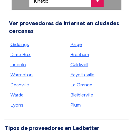
Ver proveedores de internet en ciudades
cercanas
Giddings
Paige
Dime Box
Brenham
Lincoln
Caldwell
Warrenton
Fayetteville
Deanville
La Grange
Warda
Bleiblerville
Lyons
Plum
Tipos de proveedores en Ledbetter