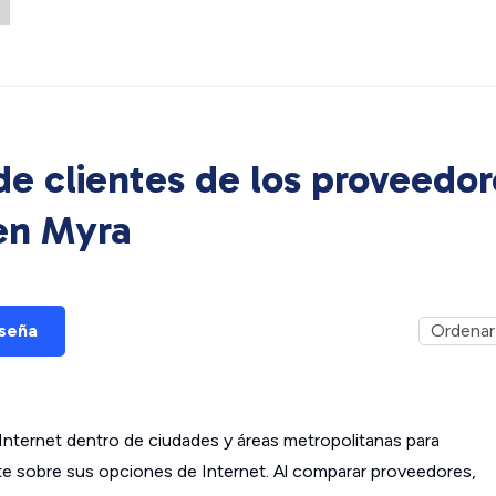
e clientes de los proveedor
 en
Myra
eseña
ternet dentro de ciudades y áreas metropolitanas para
ante sobre sus opciones de Internet. Al comparar proveedores,