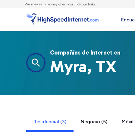
We
may earn money
when you click our links.
Encue
Compañías de Internet en
Myra, TX
Residencial (3)
Negocio (5)
Móvil 