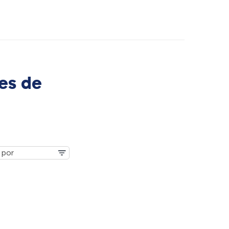
es de