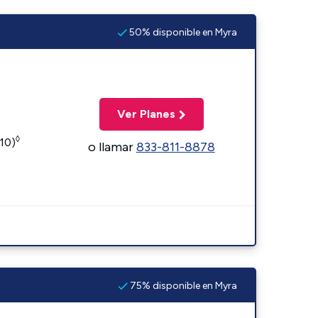
50% disponible en Myra
Ver Planes
◊
110)
o llamar
833-811-8878
75% disponible en Myra