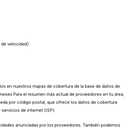
 de velocidad)
os en nuestros mapas de cobertura de la base de datos de
s meses.Para el resumen más actual de proveedores en tu área,
da por código postal, que ofrece los datos de cobertura
ervicios de internet (ISP).
cidades anunciadas por los proveedores. También podemos