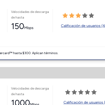
Velocidades de descarga
de hasta
150
Calificación de usuarios (
Mbps
ercard™ hasta $300. Aplican términos.
Velocidades de descarga
de hasta
1000
Calificación de usuarios 
Mbps