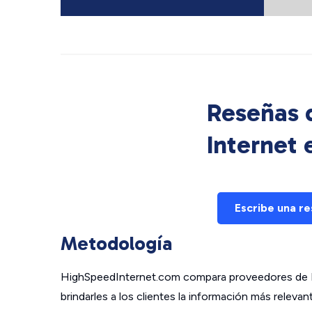
Reseñas d
Internet
Escribe una r
Metodología
HighSpeedInternet.com compara proveedores de In
brindarles a los clientes la información más relev