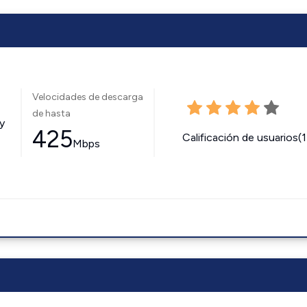
Velocidades de descarga
de hasta
y
425
Calificación de usuarios(
Mbps