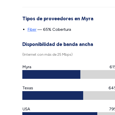
Tipos de proveedores en Myra
Fiber
— 65% Cobertura
Disponibilidad de banda ancha
(Internet con más de 25 Mbps)
Myra
61
Texas
64
USA
79