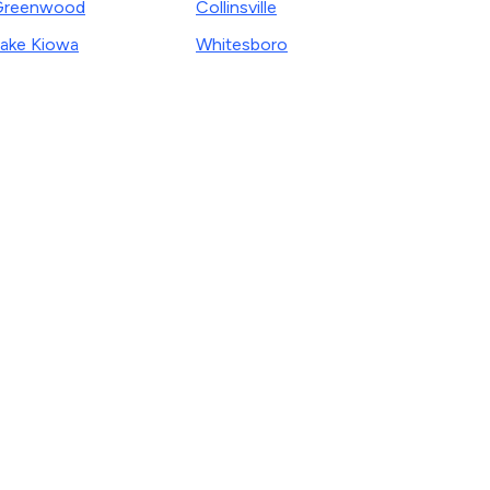
Greenwood
Collinsville
ake Kiowa
Whitesboro