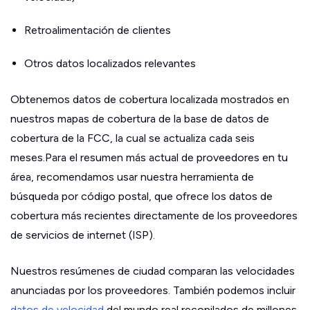
Retroalimentación de clientes
Otros datos localizados relevantes
Obtenemos datos de cobertura localizada mostrados en
nuestros mapas de cobertura de la base de datos de
cobertura de la FCC, la cual se actualiza cada seis
meses.Para el resumen más actual de proveedores en tu
área, recomendamos usar nuestra herramienta de
búsqueda por código postal, que ofrece los datos de
cobertura más recientes directamente de los proveedores
de servicios de internet (ISP).
Nuestros resúmenes de ciudad comparan las velocidades
anunciadas por los proveedores. También podemos incluir
datos de velocidad
del mundo real recopilados de millones