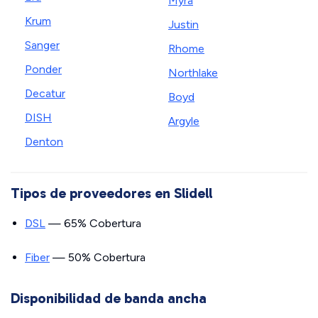
Myra
Krum
Justin
Sanger
Rhome
Ponder
Northlake
Decatur
Boyd
DISH
Argyle
Denton
Tipos de proveedores en Slidell
DSL
— 65% Cobertura
Fiber
— 50% Cobertura
Disponibilidad de banda ancha