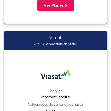
Ver Planes
Viasat
93% disponible en Slidell
Conexión:
Internet Satelital
Velocidades de descarga de hasta