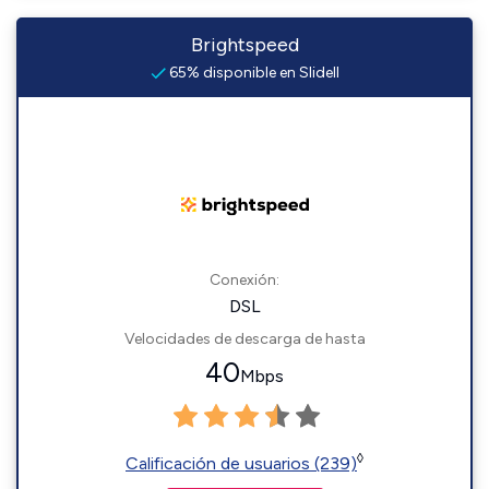
Brightspeed
65% disponible en Slidell
Conexión:
DSL
Velocidades de descarga de hasta
40
Mbps
◊
Calificación de usuarios (239)