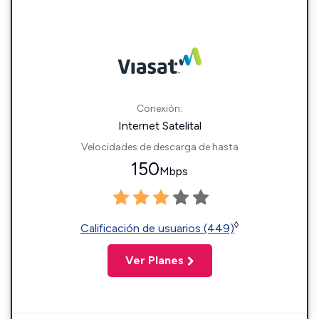
Conexión:
Internet Satelital
Velocidades de descarga de hasta
150
Mbps
◊
Calificación de usuarios (449)
Ver Planes