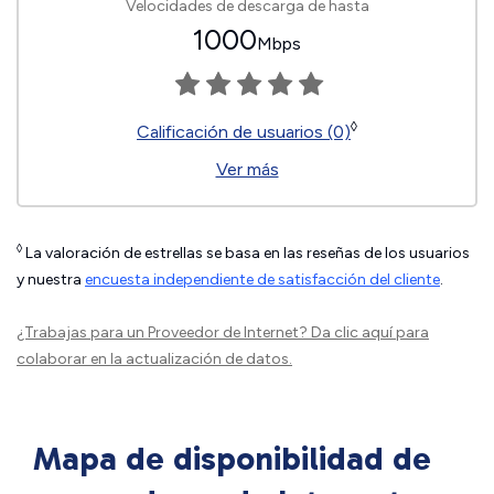
Velocidades de descarga de hasta
1000
Mbps
◊
Calificación de usuarios (0)
Ver más
◊
La valoración de estrellas se basa en las reseñas de los usuarios
y nuestra
encuesta independiente de satisfacción del cliente
.
¿Trabajas para un Proveedor de Internet?
Da clic aquí
para
colaborar en la actualización de datos.
Mapa de disponibilidad de