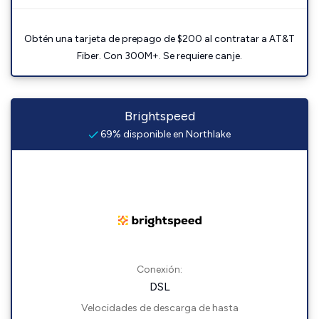
Obtén una tarjeta de prepago de $200 al contratar a AT&T
Fiber. Con 300M+. Se requiere canje.
Brightspeed
69% disponible en Northlake
Conexión:
DSL
Velocidades de descarga de hasta