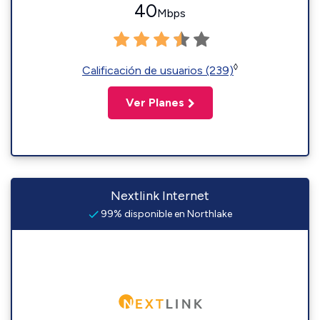
40
Mbps
◊
Calificación de usuarios (239)
Ver Planes
Nextlink Internet
99% disponible en Northlake