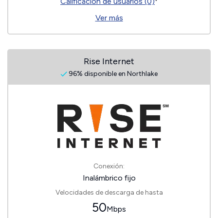
Calificación de usuarios (0)
Ver más
Rise Internet
96% disponible en Northlake
Conexión:
Inalámbrico fijo
Velocidades de descarga de hasta
50
Mbps