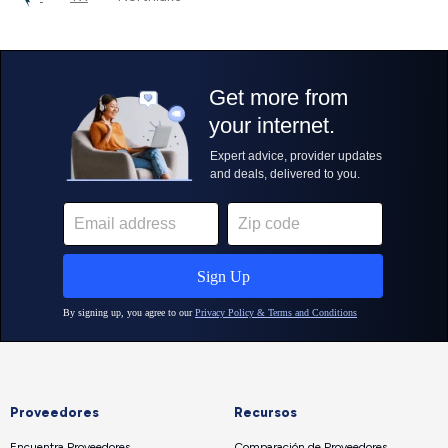
Proveedores
Recursos
Encuentra Proveedores
Comparación de Proveedores