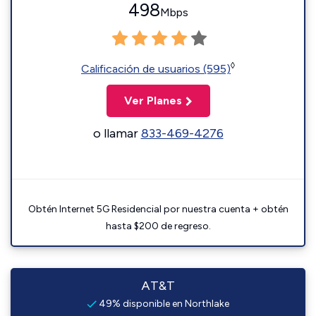
498
Mbps
◊
Calificación de usuarios (595)
Ver Planes
o llamar
833-469-4276
Obtén Internet 5G Residencial por nuestra cuenta + obtén
hasta $200 de regreso.
AT&T
49% disponible en Northlake