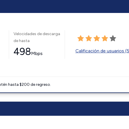
Velocidades de descarga
de hasta
498
Calificación de usuarios (
Mbps
btén hasta $200 de regreso.