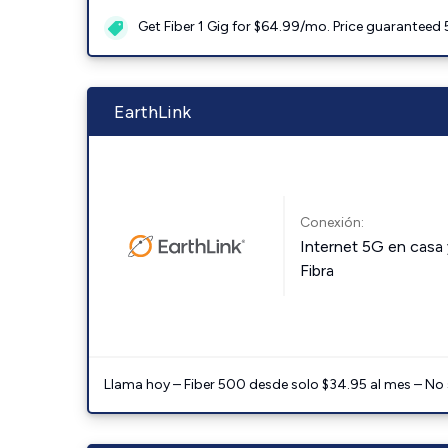
Get Fiber 1 Gig for $64.99/mo. Price guaranteed 
EarthLink
Conexión:
Internet 5G en casa 
Fibra
Llama hoy – Fiber 500 desde solo $34.95 al mes – No