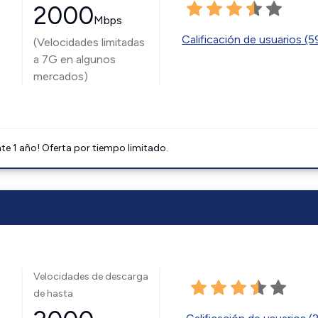
2000
Mbps
Calificación de usuarios (
(Velocidades limitadas
a 7G en algunos
mercados)
e 1 año! Oferta por tiempo limitado.
Velocidades de descarga
de hasta