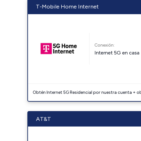
T-Mobile Home Internet
Conexión:
Internet 5G en casa
Obtén Internet 5G Residencial por nuestra cuenta + o
AT&T