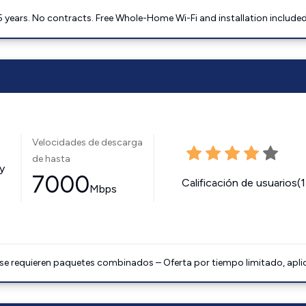
5 years. No contracts. Free Whole-Home Wi-Fi and installation included
Velocidades de descarga
de hasta
y
7000
Calificación de usuarios(
Mbps
 se requieren paquetes combinados – Oferta por tiempo limitado, apli