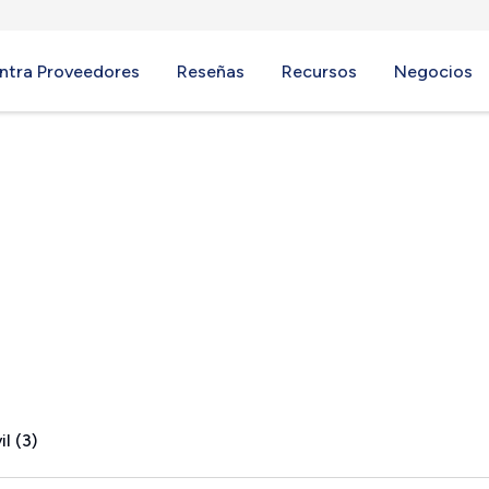
ntra Proveedores
Reseñas
Recursos
Negocios
l (3)