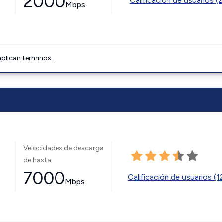
2000
Calificación de usuarios (
Mbps
aplican términos.
Velocidades de descarga
de hasta
7000
Calificación de usuarios (
Mbps