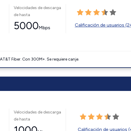
Velocidades de descarga
de hasta
5000
Calificación de usuarios (
Mbps
AT&T Fiber. Con 300M+. Se requiere canje.
Velocidades de descarga
de hasta
1000
Calificación de usuarios 