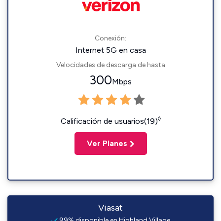
Conexión:
Internet 5G en casa
Velocidades de descarga de hasta
300
Mbps
◊
Calificación de usuarios(19)
Ver Planes
Viasat
99% disponible en Highland Village