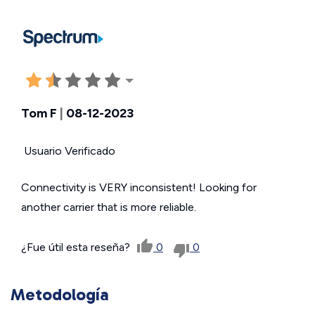
Tom F
|
08-12-2023
Usuario Verificado
Connectivity is VERY inconsistent! Looking for
another carrier that is more reliable.
¿Fue útil esta reseña?
0
0
Metodología