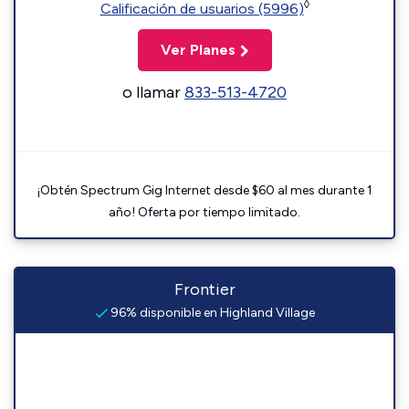
◊
Calificación de usuarios (5996)
Ver Planes
o llamar
833-513-4720
¡Obtén Spectrum Gig Internet desde $60 al mes durante 1
año! Oferta por tiempo limitado.
Frontier
96% disponible en Highland Village