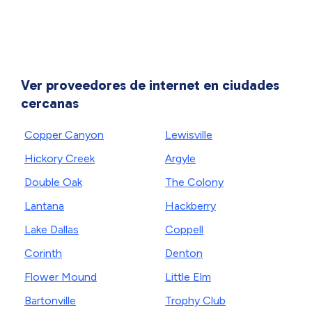
Ver proveedores de internet en ciudades
cercanas
Copper Canyon
Lewisville
Hickory Creek
Argyle
Double Oak
The Colony
Lantana
Hackberry
Lake Dallas
Coppell
Corinth
Denton
Flower Mound
Little Elm
Bartonville
Trophy Club