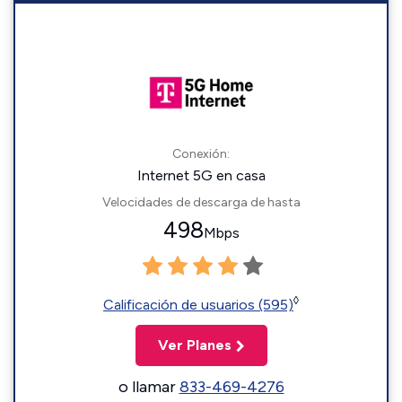
Conexión:
Internet 5G en casa
Velocidades de descarga de hasta
498
Mbps
◊
Calificación de usuarios (595)
Ver Planes
o llamar
833-469-4276