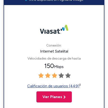
Conexión:
Internet Satelital
Velocidades de descarga de hasta
150
Mbps
◊
Calificación de usuarios (449)
Ver Planes