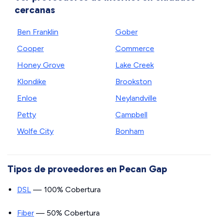
cercanas
Ben Franklin
Gober
Cooper
Commerce
Honey Grove
Lake Creek
Klondike
Brookston
Enloe
Neylandville
Petty
Campbell
Wolfe City
Bonham
Tipos de proveedores en Pecan Gap
DSL
— 100% Cobertura
Fiber
— 50% Cobertura