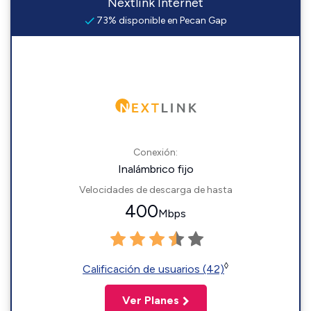
Nextlink Internet
73% disponible en Pecan Gap
Conexión:
Inalámbrico fijo
Velocidades de descarga de hasta
400
Mbps
◊
Calificación de usuarios (42)
Ver Planes