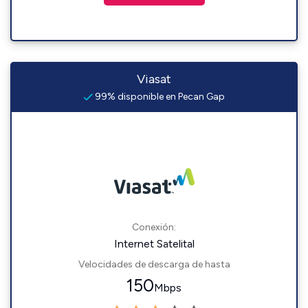
Viasat
99% disponible en Pecan Gap
Conexión:
Internet Satelital
Velocidades de descarga de hasta
150
Mbps