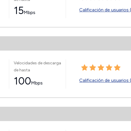
15
Calificación de usuarios 
Mbps
Velocidades de descarga
de hasta
100
Calificación de usuarios 
Mbps