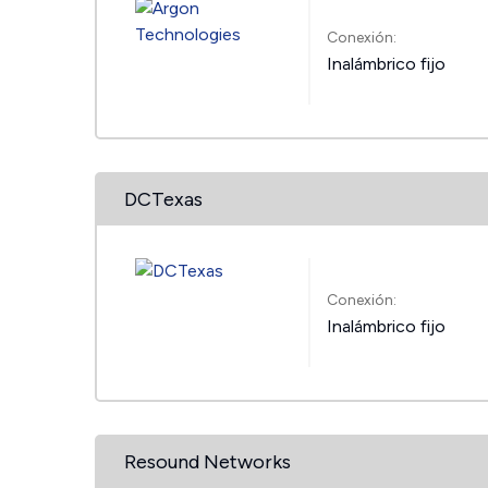
Conexión:
Inalámbrico fijo
DCTexas
Conexión:
Inalámbrico fijo
Resound Networks