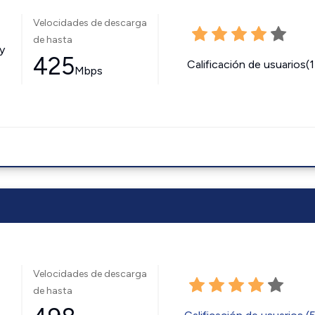
Velocidades de descarga
de hasta
y
425
Calificación de usuarios(
Mbps
Velocidades de descarga
de hasta