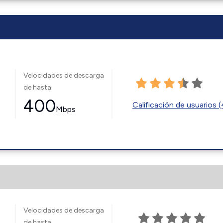
Velocidades de descarga
de hasta
400
Calificación de usuarios 
Mbps
Velocidades de descarga
de hasta