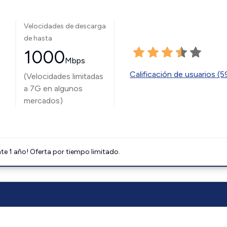
Velocidades de descarga
de hasta
1000
Mbps
Calificación de usuarios (
(Velocidades limitadas
a 7G en algunos
mercados)
e 1 año! Oferta por tiempo limitado.