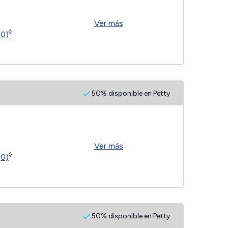
Ver más
◊
(0)
50% disponible en Petty
Ver más
◊
(0)
50% disponible en Petty