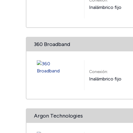
Conexión:
Inalámbrico fijo
360 Broadband
Conexión:
Inalámbrico fijo
Argon Technologies