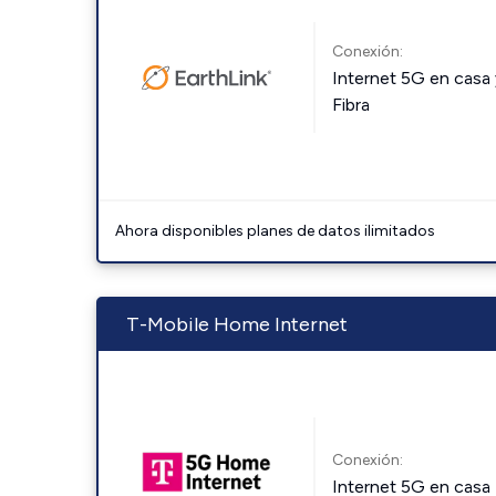
Conexión:
Internet 5G en casa 
Fibra
Ahora disponibles planes de datos ilimitados
T-Mobile Home Internet
Conexión:
Internet 5G en casa