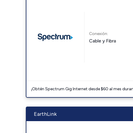
Conexión:
Cable y Fibra
¡Obtén Spectrum Gig Internet desde $60 al mes durant
EarthLink