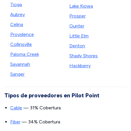
Tioga
Lake Kiowa
Aubrey
Prosper
Celina
Gunter
Providence
Little Elm
Collinsville
Denton
Paloma Creek
Shady Shores
Savannah
Hackberry
Sanger
Tipos de proveedores en Pilot Point
Cable
— 31% Cobertura
Fiber
— 34% Cobertura