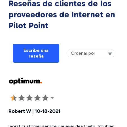
Reseñas de clientes de los
proveedores de Internet en
Pilot Point
Escribe una
reseña
Robert W
|
10-18-2021
worst customer service i've ever dealt with, troubles