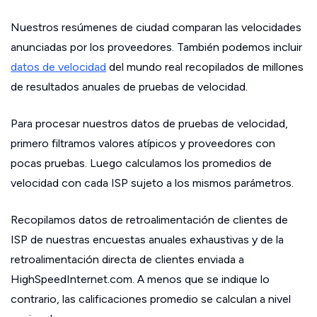
Nuestros resúmenes de ciudad comparan las velocidades
anunciadas por los proveedores. También podemos incluir
datos de velocidad
del mundo real recopilados de millones
de resultados anuales de pruebas de velocidad.
Para procesar nuestros datos de pruebas de velocidad,
primero filtramos valores atípicos y proveedores con
pocas pruebas. Luego calculamos los promedios de
velocidad con cada ISP sujeto a los mismos parámetros.
Recopilamos datos de retroalimentación de clientes de
ISP de nuestras encuestas anuales exhaustivas y de la
retroalimentación directa de clientes enviada a
HighSpeedInternet.com. A menos que se indique lo
contrario, las calificaciones promedio se calculan a nivel