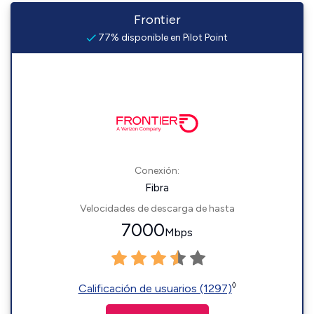
Frontier
77% disponible en Pilot Point
Conexión:
Fibra
Velocidades de descarga de hasta
7000
Mbps
◊
Calificación de usuarios (1297)