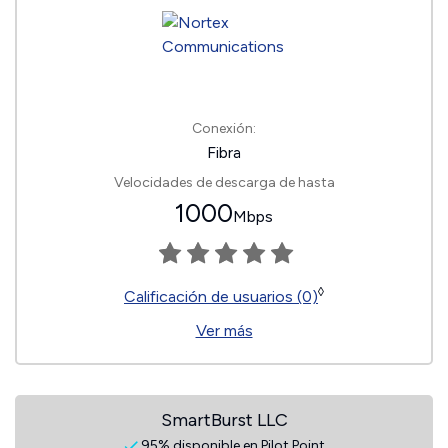
Conexión:
Fibra
Velocidades de descarga de hasta
1000
Mbps
◊
Calificación de usuarios (0)
Ver más
SmartBurst LLC
95% disponible en Pilot Point