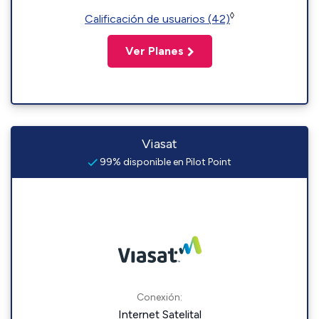
◊
Calificación de usuarios (42)
Ver Planes
Viasat
99% disponible en Pilot Point
Conexión:
Internet Satelital