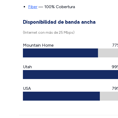
Fiber
— 100% Cobertura
Disponibilidad de banda ancha
(Internet con más de 25 Mbps)
Mountain Home
77
Utah
99
USA
79