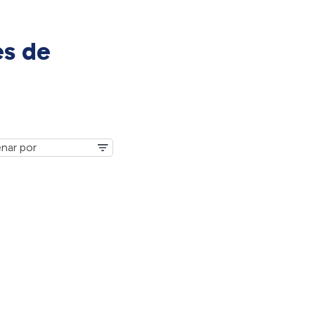
es de