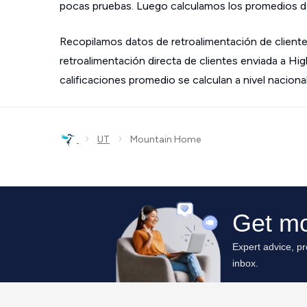
pocas pruebas. Luego calculamos los promedios de
Recopilamos datos de retroalimentación de cliente
retroalimentación directa de clientes enviada a Hi
calificaciones promedio se calculan a nivel nacional
›
›
UT
Mountain Home