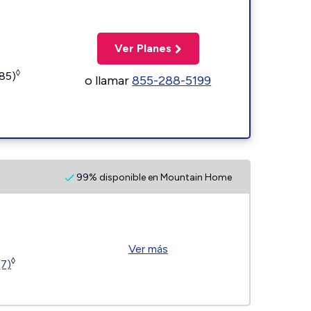
Ver Planes
◊
185)
o llamar
855-288-5199
99% disponible en Mountain Home
Ver más
◊
(7)