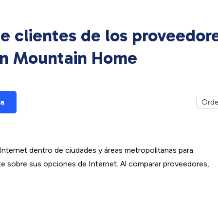
e clientes de los proveedor
en
Mountain Home
ña
ternet dentro de ciudades y áreas metropolitanas para
ante sobre sus opciones de Internet. Al comparar proveedores,