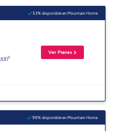
53% disponible en Mountain Home
Ver Planes
◊
449)
99% disponible en Mountain Home