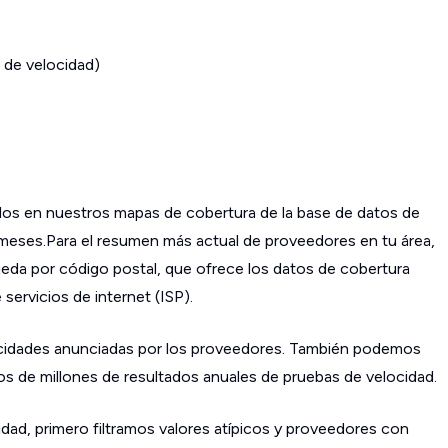
 de velocidad)
os en nuestros mapas de cobertura de la base de datos de
s meses.Para el resumen más actual de proveedores en tu área,
da por código postal, que ofrece los datos de cobertura
ervicios de internet (ISP).
cidades anunciadas por los proveedores. También podemos
os de millones de resultados anuales de pruebas de velocidad.
dad, primero filtramos valores atípicos y proveedores con