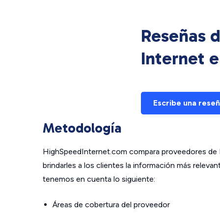
Reseñas d
Internet 
Escribe una rese
Metodología
HighSpeedInternet.com compara proveedores de In
brindarles a los clientes la información más relev
tenemos en cuenta lo siguiente:
Áreas de cobertura del proveedor