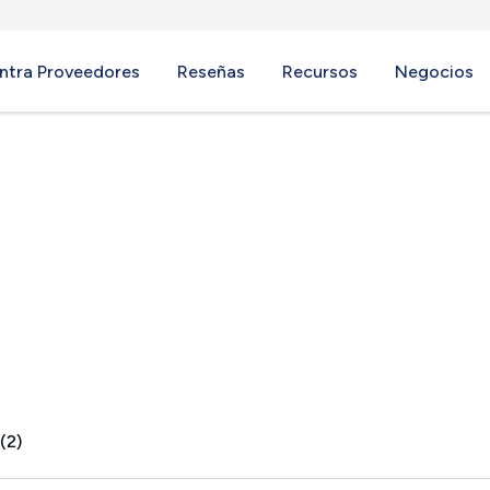
ntra Proveedores
Reseñas
Recursos
Negocios
ome, UT
(2)