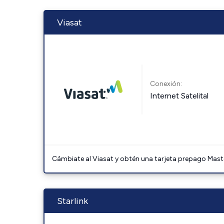
Viasat
Conexión:
Internet Satelital
Cámbiate al Viasat y obtén una tarjeta prepago Mast
Starlink