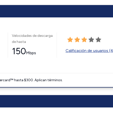
Velocidades de descarga
de hasta
150
Calificación de usuarios (
Mbps
ercard™ hasta $300. Aplican términos.