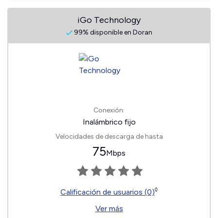
iGo Technology
99% disponible en Doran
Conexión:
Inalámbrico fijo
Velocidades de descarga de hasta
75
Mbps
◊
Calificación de usuarios (0)
Ver más