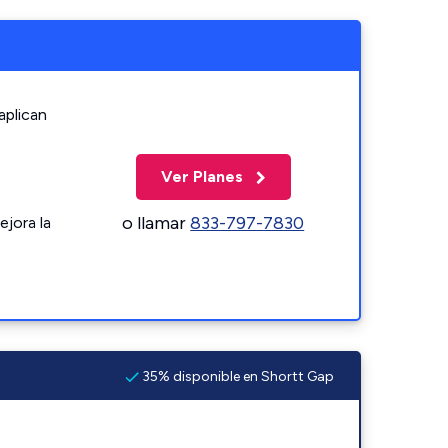
aplican
Ver Planes
o llamar
833-797-7830
ejora la
35% disponible en Shortt Gap