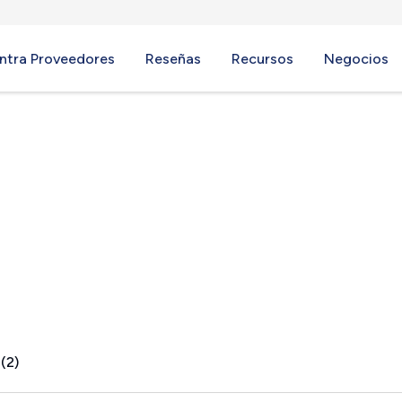
ntra Proveedores
Reseñas
Recursos
Negocios
 VA
(2)