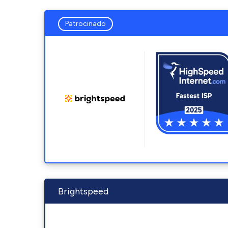
Patrocinado
Brightspeed