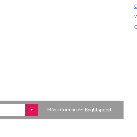
C
Más información
Brightspeed