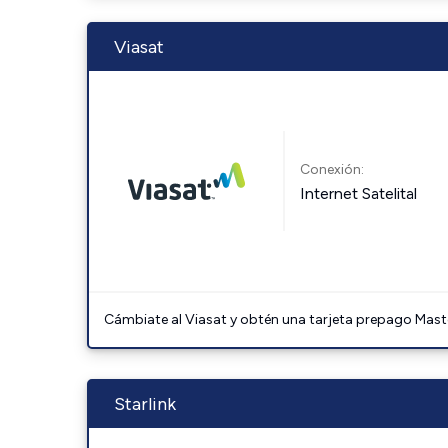
Viasat
Conexión:
Internet Satelital
Cámbiate al Viasat y obtén una tarjeta prepago Mast
Starlink