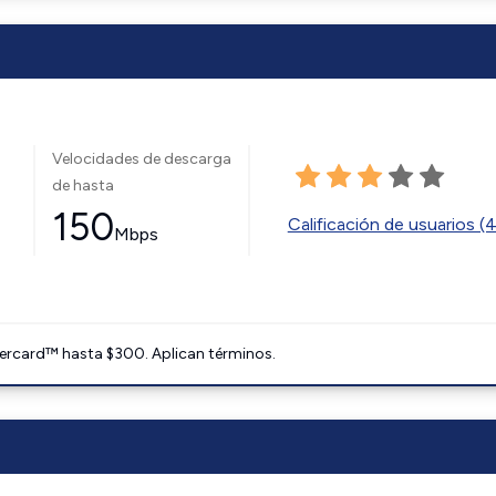
Velocidades de descarga
de hasta
150
Calificación de usuarios (
Mbps
ercard™ hasta $300. Aplican términos.