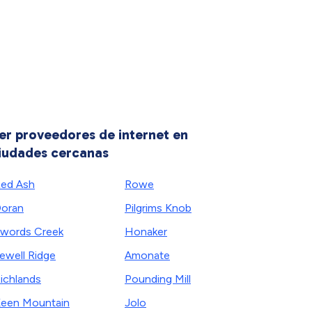
er proveedores de internet en
iudades cercanas
ed Ash
Rowe
oran
Pilgrims Knob
words Creek
Honaker
ewell Ridge
Amonate
ichlands
Pounding Mill
een Mountain
Jolo