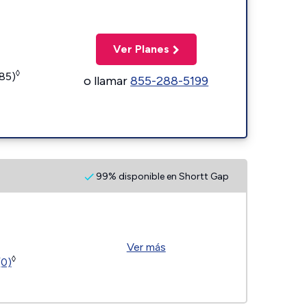
Ver Planes
◊
185)
o llamar
855-288-5199
99% disponible en Shortt Gap
Ver más
◊
(0)