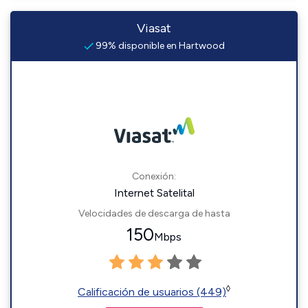
Viasat
99% disponible en Hartwood
Conexión:
Internet Satelital
Velocidades de descarga de hasta
150
Mbps
◊
Calificación de usuarios (449)