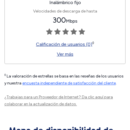
Inalámbrico fijo
Velocidades de descarga de hasta
300
Mbps
◊
Calificación de usuarios (0)
Ver más
◊
La valoración de estrellas se basa en las reseñas de los usuarios
y nuestra
encuesta independiente de satisfacción del cliente
.
¿Trabajas para un Proveedor de Internet?
Da clic aquí
para
colaborar en la actualización de datos.