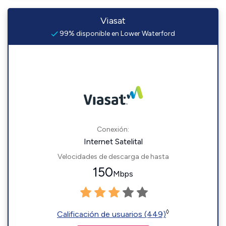
Viasat
99% disponible en Lower Waterford
Conexión:
Internet Satelital
Velocidades de descarga de hasta
150
Mbps
◊
Calificación de usuarios (449)