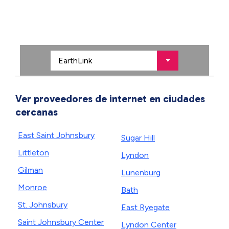
Ver proveedores de internet en ciudades
cercanas
East Saint Johnsbury
Sugar Hill
Littleton
Lyndon
Gilman
Lunenburg
Monroe
Bath
St. Johnsbury
East Ryegate
Saint Johnsbury Center
Lyndon Center