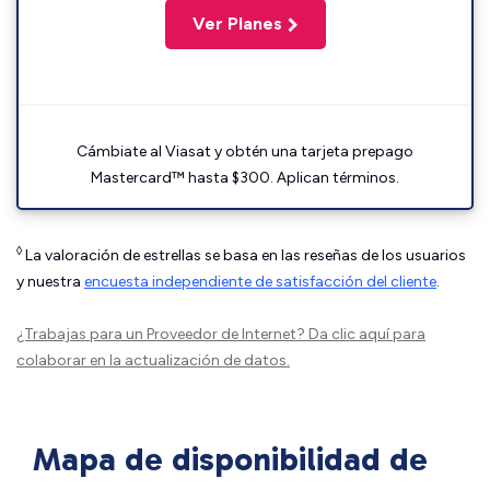
Ver Planes
Cámbiate al Viasat y obtén una tarjeta prepago
Mastercard™ hasta $300. Aplican términos.
◊
La valoración de estrellas se basa en las reseñas de los usuarios
y nuestra
encuesta independiente de satisfacción del cliente
.
¿Trabajas para un Proveedor de Internet?
Da clic aquí
para
colaborar en la actualización de datos.
Mapa de disponibilidad de