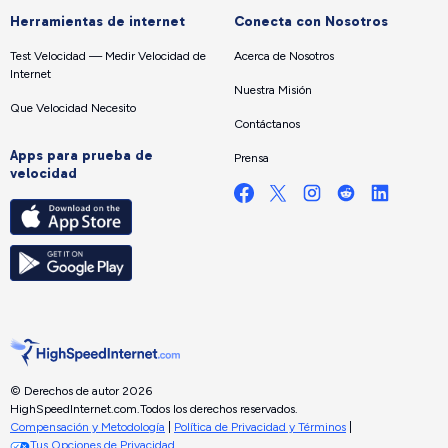
Herramientas de internet
Conecta con Nosotros
Test Velocidad — Medir Velocidad de
Acerca de Nosotros
Internet
Nuestra Misión
Que Velocidad Necesito
Contáctanos
Apps para prueba de
Prensa
velocidad
© Derechos de autor 2026
HighSpeedInternet.com.
Todos los derechos reservados.
Compensación y Metodología
|
Política de Privacidad y Términos
|
Tus Opciones de Privacidad