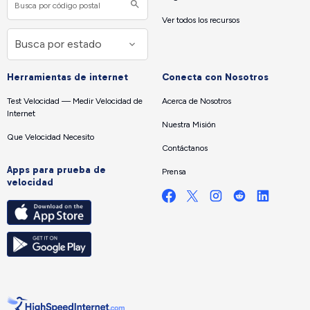
Ver todos los recursos
Herramientas de internet
Conecta con Nosotros
Test Velocidad — Medir Velocidad de
Acerca de Nosotros
Internet
Nuestra Misión
Que Velocidad Necesito
Contáctanos
Apps para prueba de
Prensa
velocidad