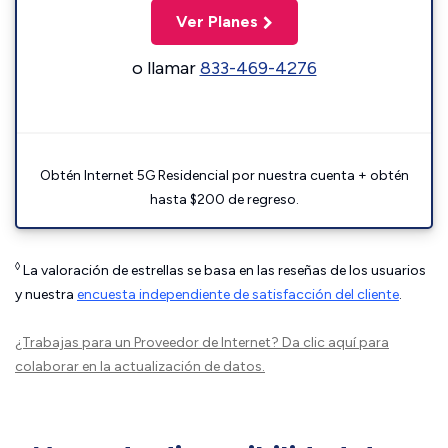
Ver Planes
o llamar
833-469-4276
Obtén Internet 5G Residencial por nuestra cuenta + obtén
hasta $200 de regreso.
◊
La valoración de estrellas se basa en las reseñas de los usuarios
y nuestra
encuesta independiente de satisfacción del cliente
.
¿Trabajas para un Proveedor de Internet?
Da clic aquí
para
colaborar en la actualización de datos.