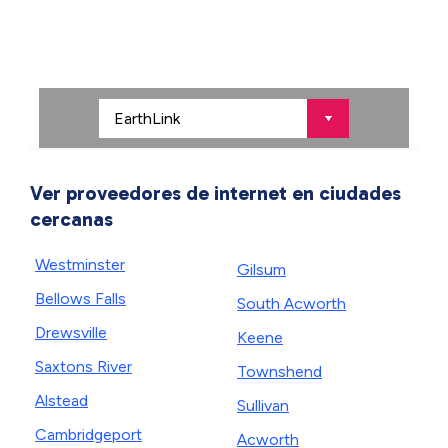
Ver proveedores de internet en ciudades
cercanas
Westminster
Gilsum
Bellows Falls
South Acworth
Drewsville
Keene
Saxtons River
Townshend
Alstead
Sullivan
Cambridgeport
Acworth