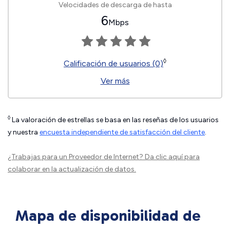
Velocidades de descarga de hasta
6
Mbps
◊
Calificación de usuarios (0)
Ver más
◊
La valoración de estrellas se basa en las reseñas de los usuarios
y nuestra
encuesta independiente de satisfacción del cliente
.
¿Trabajas para un Proveedor de Internet?
Da clic aquí
para
colaborar en la actualización de datos.
Mapa de disponibilidad de