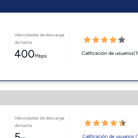
Velocidades de descarga
de hasta
400
Calificación de usuarios(
Mbps
Velocidades de descarga
de hasta
5
Calificación de usuarios (