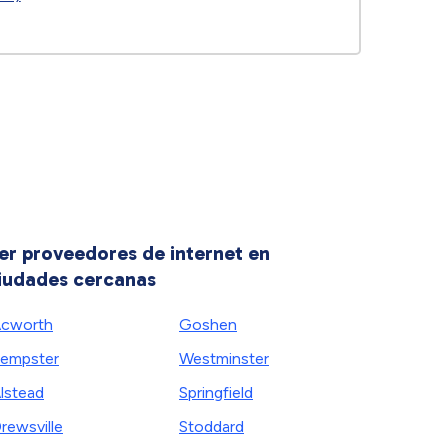
er proveedores de internet en
iudades cercanas
cworth
Goshen
empster
Westminster
lstead
Springfield
rewsville
Stoddard