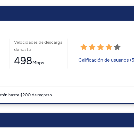
Velocidades de descarga
de hasta
498
Calificación de usuarios (
Mbps
btén hasta $200 de regreso.