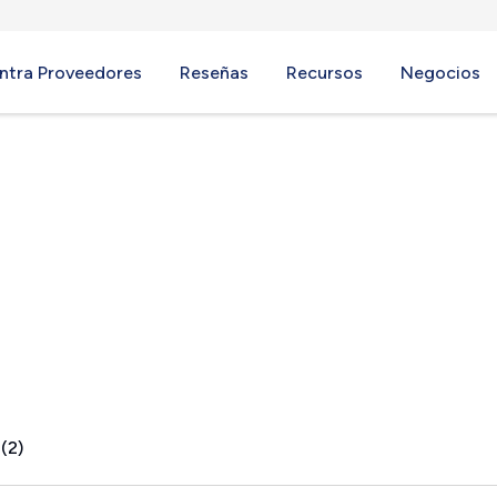
ntra Proveedores
Reseñas
Recursos
Negocios
rth, NH
(2)