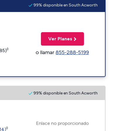
99% disponible en South Acworth
Ver Planes
◊
185)
o llamar
855-288-5199
99% disponible en South Acworth
Enlace no proporcionado
◊
14)