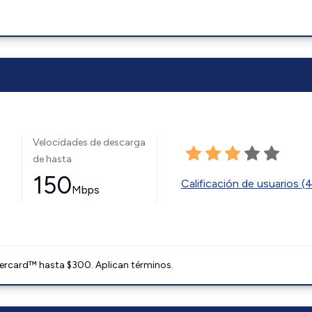
Velocidades de descarga
de hasta
150
Calificación de usuarios (
Mbps
ercard™ hasta $300. Aplican términos.