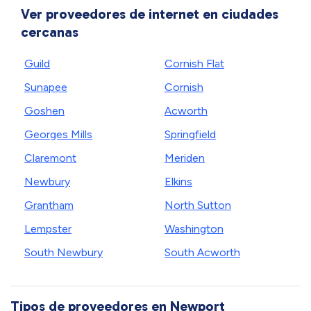
Ver proveedores de internet en ciudades
cercanas
Guild
Cornish Flat
Sunapee
Cornish
Goshen
Acworth
Georges Mills
Springfield
Claremont
Meriden
Newbury
Elkins
Grantham
North Sutton
Lempster
Washington
South Newbury
South Acworth
Tipos de proveedores en Newport