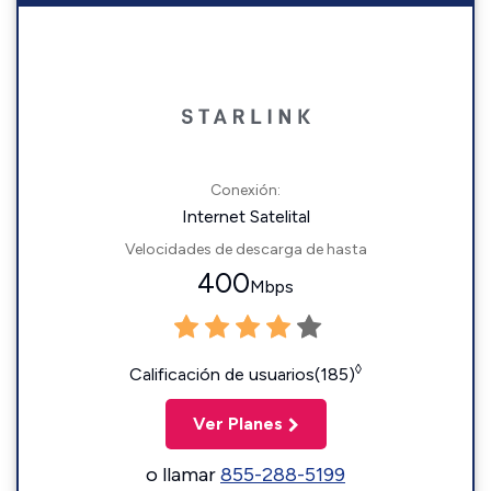
Conexión:
Internet Satelital
Velocidades de descarga de hasta
400
Mbps
◊
Calificación de usuarios(185)
Ver Planes
o llamar
855-288-5199