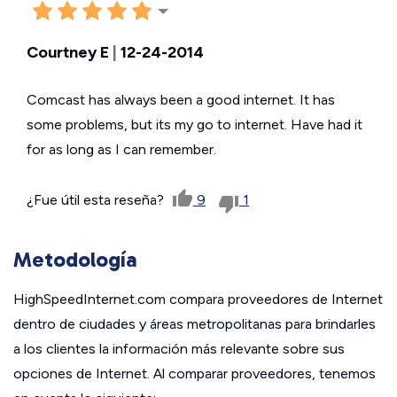
Courtney E
|
12-24-2014
Comcast has always been a good internet. It has
some problems, but its my go to internet. Have had it
for as long as I can remember.
¿Fue útil esta reseña?
9
1
Metodología
HighSpeedInternet.com compara proveedores de Internet
dentro de ciudades y áreas metropolitanas para brindarles
a los clientes la información más relevante sobre sus
opciones de Internet. Al comparar proveedores, tenemos