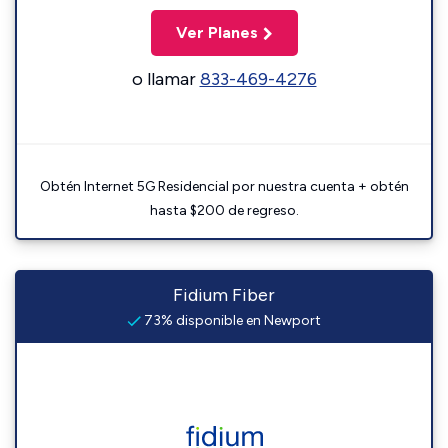
Ver Planes
o llamar
833-469-4276
Obtén Internet 5G Residencial por nuestra cuenta + obtén
hasta $200 de regreso.
Fidium Fiber
73% disponible en Newport