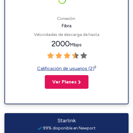
Conexión:
Fibra
Velocidades de descarga de hasta
2000
Mbps
◊
Calificación de usuarios (2)
Ver Planes
Starlink
99% disponible en Newport