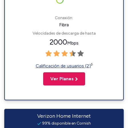
Conexión:
Fibra
Velocidades de descarga de hasta
2000
Mbps
◊
Calificación de usuarios (2)
Ver Planes
Verizon Home Internet
99% disponible en Cornish