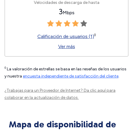
Velocidades de descarga de hasta
3
Mbps
◊
Calificación de usuarios (1)
Ver más
◊
La valoración de estrellas se basa en las reseñas de los usuarios
y nuestra
encuesta independiente de satisfacción del cliente
.
¿Trabajas para un Proveedor de Internet?
Da clic aquí
para
colaborar en la actualización de datos.
Mapa de disponibilidad de