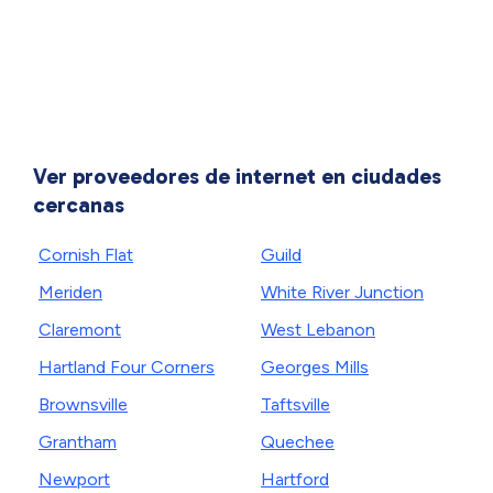
Ver proveedores de internet en ciudades
cercanas
Cornish Flat
Guild
Meriden
White River Junction
Claremont
West Lebanon
Hartland Four Corners
Georges Mills
Brownsville
Taftsville
Grantham
Quechee
Newport
Hartford