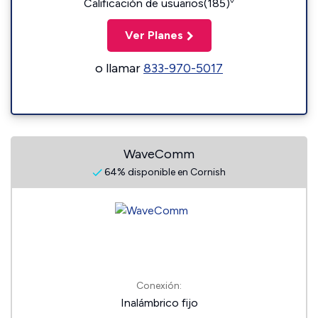
◊
Calificación de usuarios(185)
Ver Planes
o llamar
833-970-5017
WaveComm
64% disponible en Cornish
Conexión:
Inalámbrico fijo