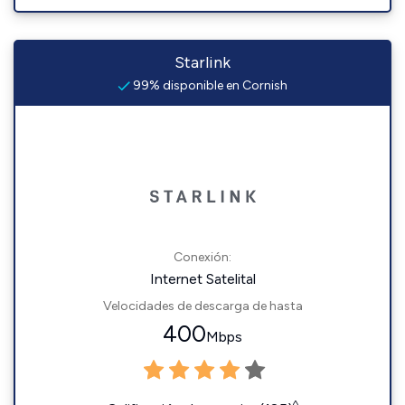
Starlink
99% disponible en Cornish
Conexión:
Internet Satelital
Velocidades de descarga de hasta
400
Mbps