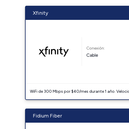
Xfinity
Conexión:
Cable
WiFi de 300 Mbps por $40/mes durante 1 año. Velocidad
Fidium Fiber