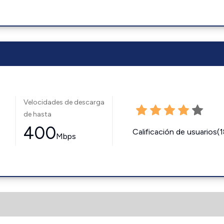
Velocidades de descarga
de hasta
400
Calificación de usuarios(
Mbps