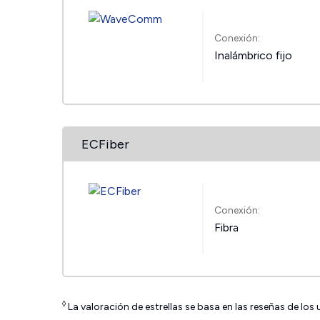
Conexión:
Inalámbrico fijo
ECFiber
Conexión:
Fibra
◊
La valoración de estrellas se basa en las reseñas de los