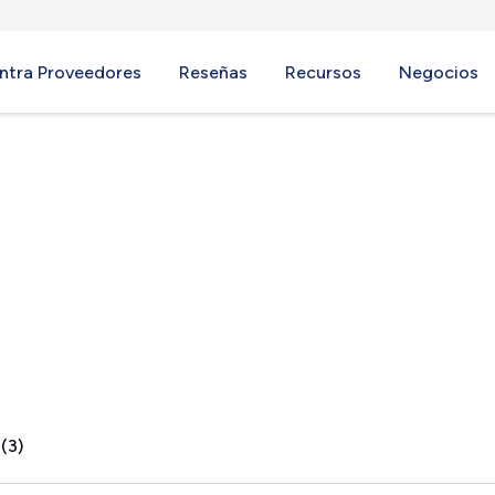
ntra Proveedores
Reseñas
Recursos
Negocios
 Junction, VT
(3)