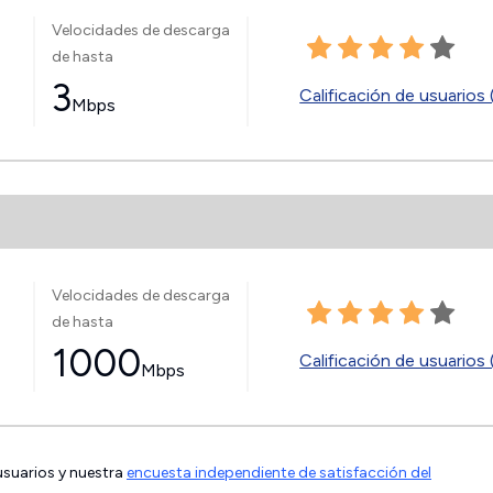
Velocidades de descarga
de hasta
3
Calificación de usuarios 
Mbps
Velocidades de descarga
de hasta
1000
Calificación de usuarios 
Mbps
 usuarios y nuestra
encuesta independiente de satisfacción del