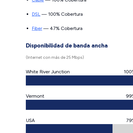
DSL
— 100% Cobertura
Fiber
— 47% Cobertura
Disponibilidad de banda ancha
(Internet con más de 25 Mbps)
White River Junction
100
Vermont
99
USA
79