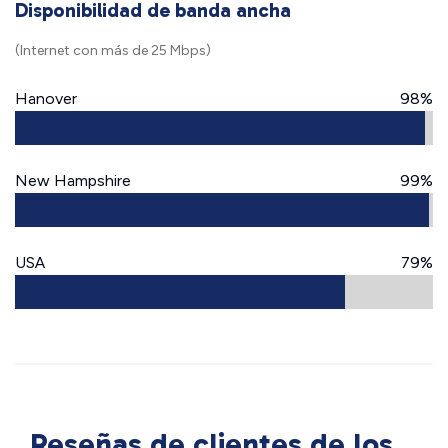
Disponibilidad de banda ancha
(Internet con más de 25 Mbps)
Hanover
98%
New Hampshire
99%
USA
79%
Reseñas de clientes de los