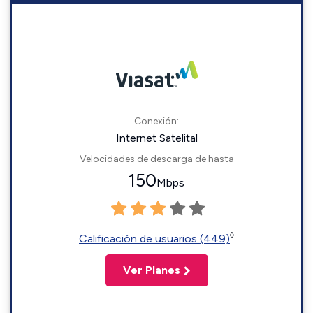
Conexión:
Internet Satelital
Velocidades de descarga de hasta
150
Mbps
◊
Calificación de usuarios (449)
Ver Planes