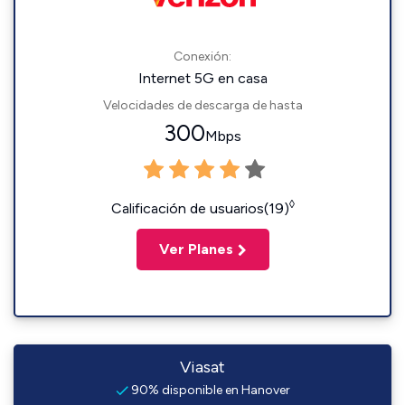
Conexión:
Internet 5G en casa
Velocidades de descarga de hasta
300
Mbps
◊
Calificación de usuarios(19)
Ver Planes
Viasat
90% disponible en Hanover