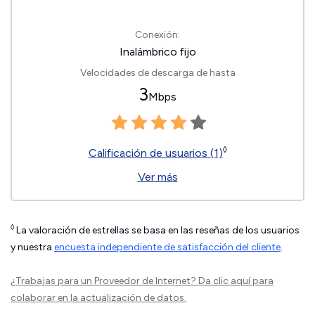
Conexión:
Inalámbrico fijo
Velocidades de descarga de hasta
3
Mbps
◊
Calificación de usuarios (1)
Ver más
◊
La valoración de estrellas se basa en las reseñas de los usuarios
y nuestra
encuesta independiente de satisfacción del cliente
.
¿Trabajas para un Proveedor de Internet?
Da clic aquí
para
colaborar en la actualización de datos.