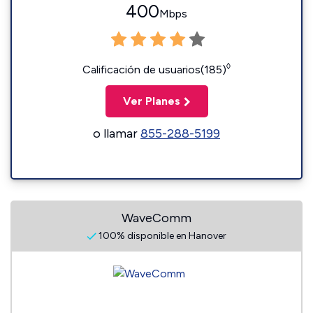
400
Mbps
◊
Calificación de usuarios(185)
Ver Planes
o llamar
855-288-5199
WaveComm
100% disponible en Hanover