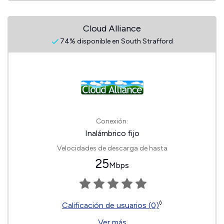
Cloud Alliance
74% disponible en South Strafford
Conexión:
Inalámbrico fijo
Velocidades de descarga de hasta
25
Mbps
◊
Calificación de usuarios (0)
Ver más