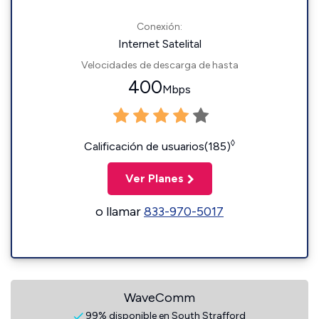
Conexión:
Internet Satelital
Velocidades de descarga de hasta
400
Mbps
◊
Calificación de usuarios(185)
Ver Planes
o llamar
833-970-5017
WaveComm
99% disponible en South Strafford