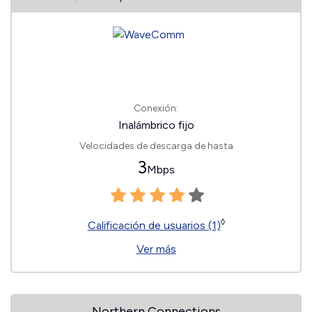
Conexión:
Inalámbrico fijo
Velocidades de descarga de hasta
3
Mbps
◊
Calificación de usuarios (1)
Ver más
Northern Connections