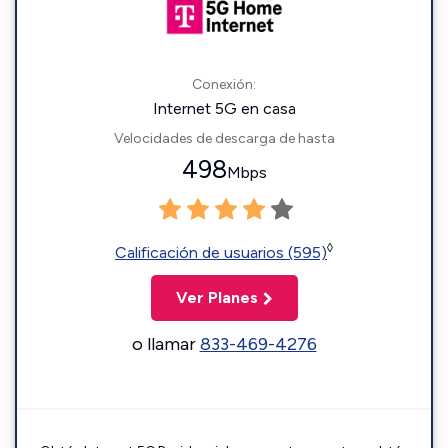
Conexión:
Internet 5G en casa
Velocidades de descarga de hasta
498
Mbps
◊
Calificación de usuarios (595)
Ver Planes
o llamar
833-469-4276