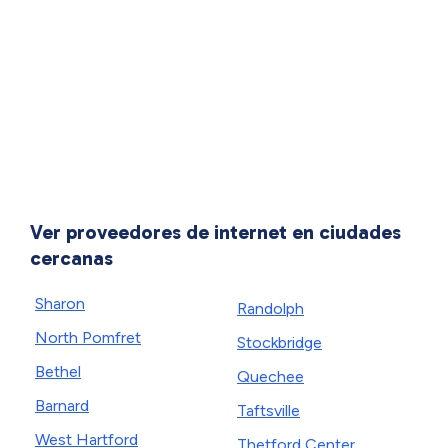
Ver proveedores de internet en ciudades
cercanas
Sharon
Randolph
North Pomfret
Stockbridge
Bethel
Quechee
Barnard
Taftsville
West Hartford
Thetford Center