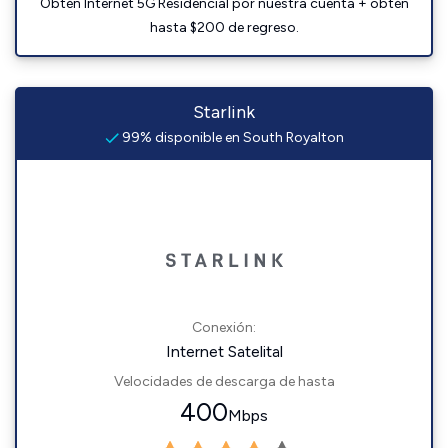
Obtén Internet 5G Residencial por nuestra cuenta + obtén
hasta $200 de regreso.
Starlink
99% disponible en South Royalton
Conexión:
Internet Satelital
Velocidades de descarga de hasta
400
Mbps