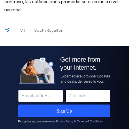
contrario, las calificaciones promedio se calculan a nivel
nacional.
›
›
VT
South Royalton