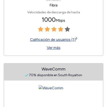
Fibra
Velocidades de descarga de hasta
1000
Mbps
◊
Calificación de usuarios (1)
Ver más
WaveComm
70% disponible en South Royalton