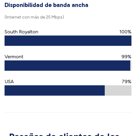
Disponibilidad de banda ancha
(Internet con más de 25 Mbps)
South Royalton
100%
Vermont
99%
USA
79%