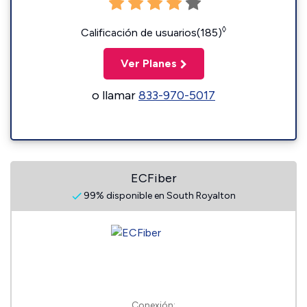
◊
Calificación de usuarios(185)
Ver Planes
o llamar
833-970-5017
ECFiber
99% disponible en South Royalton
Conexión: