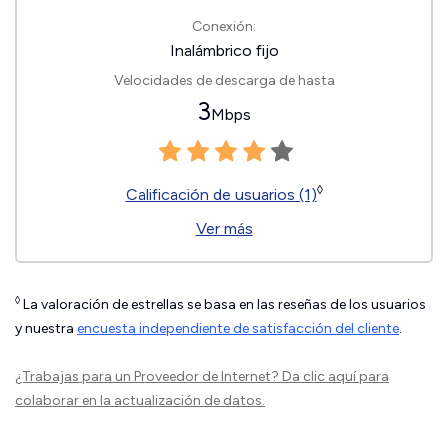
Conexión:
Inalámbrico fijo
Velocidades de descarga de hasta
3
Mbps
◊
Calificación de usuarios (1)
Ver más
◊
La valoración de estrellas se basa en las reseñas de los usuarios
y nuestra
encuesta independiente de satisfacción del cliente
.
¿Trabajas para un Proveedor de Internet?
Da clic aquí
para
colaborar en la actualización de datos.