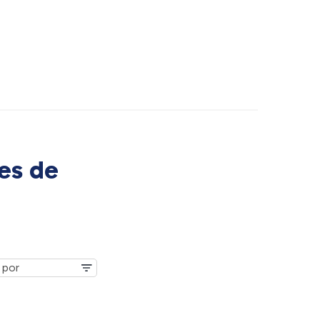
es de