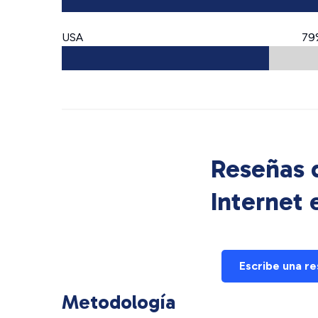
USA
79
Reseñas d
Internet
Escribe una r
Metodología