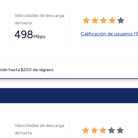
Velocidades de descarga
de hasta
498
Calificación de usuarios (
Mbps
btén hasta $200 de regreso.
Velocidades de descarga
de hasta