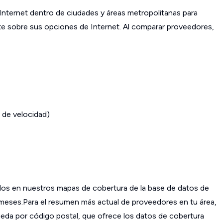
ternet dentro de ciudades y áreas metropolitanas para
ante sobre sus opciones de Internet. Al comparar proveedores,
 de velocidad)
os en nuestros mapas de cobertura de la base de datos de
s meses.Para el resumen más actual de proveedores en tu área,
da por código postal, que ofrece los datos de cobertura