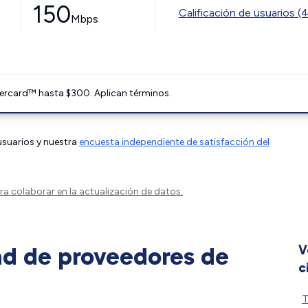
150
Calificación de usuarios (
Mbps
ercard™ hasta $300. Aplican términos.
 usuarios y nuestra
encuesta independiente de satisfacción del
a colaborar en la actualización de datos.
ad de proveedores de
V
c
T