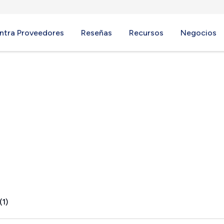
ntra Proveedores
Reseñas
Recursos
Negocios
ord, VT
(1)